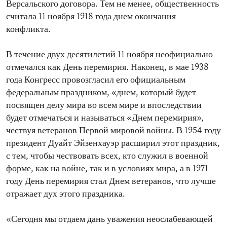
Версальского договора. Тем не менее, общественность
считала 11 ноября 1918 года днем окончания
конфликта.
В течение двух десятилетий 11 ноября неофициально
отмечался как День перемирия. Наконец, в мае 1938
года Конгресс провозгласил его официальным
федеральным праздником, «днем, который будет
посвящен делу мира во всем мире и впоследствии
будет отмечаться и называться «Днем перемирия»,
чествуя ветеранов Первой мировой войны. В 1954 году
президент Дуайт Эйзенхауэр расширил этот праздник,
с тем, чтобы чествовать всех, кто служил в военной
форме, как на войне, так и в условиях мира, а в 1971
году День перемирия стал Днем ветеранов, что лучше
отражает дух этого праздника.
«Сегодня мы отдаем дань уважения неослабевающей