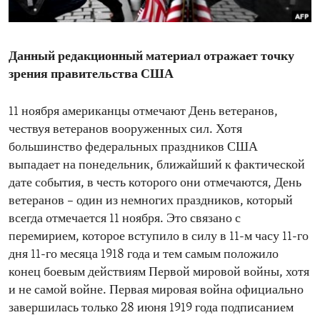
ENVIRONMENT AND HEALTH
IDEALS AND INSTITUTIONS
Данный редакционный материал отражает точку
зрения правительства США
11 ноября американцы отмечают День ветеранов,
чествуя ветеранов вооруженных сил. Хотя
большинство федеральных праздников США
выпадает на понедельник, ближайший к фактической
дате события, в честь которого они отмечаются, День
ветеранов – один из немногих праздников, который
всегда отмечается 11 ноября. Это связано с
перемирием, которое вступило в силу в 11-м часу 11-го
дня 11-го месяца 1918 года и тем самым положило
конец боевым действиям Первой мировой войны, хотя
и не самой войне. Первая мировая война официально
завершилась только 28 июня 1919 года подписанием