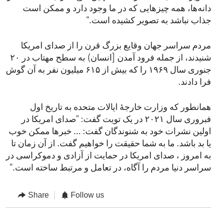
دانه‌ها، همه چیزهایی که در ما وجود دارد و ممکن است
جذاب نباشد به تصویر کشیده است."
مردم سراسر جهان وقایع بزرگ قرن را از صدای امریکا
شنیدند، از جمله فرود آمدن [انسان) به سطح مهتاب در ۲۰
جنوری سال ۱۹۶۹ را که بیش از ۶۱۵ میلیون نفر به آن گوش
فرا دادند.
همانطور که وزارت خارجۀ ایالات متحده به تاریخ اول
فبروری سال ۲۰۲۱ در یک تویت گفت: "صدای امریکا در
اولین نشرات خود به شنوندگان گفت: ... خبرها ممکن خوب
یا بد باشد. ما به شما حقیقت را خواهیم گفت. از آن زمان تا
به امروز ، صدای امریکا در حمایت از آزادی و دموکراسی در
سراسر دنیا مردم را آگاه، در تعامل و مرتبط ساخته است."
Share
Follow us