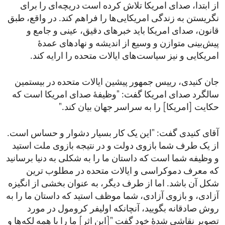
از ابتدا، صدای امریکا تلاش کرده است دریچه‌ای را برای
نگریستن به زندگی امریکایی‌ها را فراهم کند. در واقع، طبق
قانون، صدای امریکا باید خبرهای دقیق، عینی و جامع و
پیش‌بینی متوازن و وسیع از اندیشه و نهادهای عمدۀ
امریکایی و نیز سیاست‌های ایالات متحده را ارایه کند.
جان کنیدی، رییس جمهور پیشین ایالات متحده در بیستمین
سالگرد صدای امریکا گفت: "وظیفۀ صدای امریکا است که
حکایت [امریکا] را به سراسر جهان بیان کند."
آقای کنیدی گفت: "این یک کار بسیار دشوار و حساس است.
از یک طرف شما بازوی دولت و در نتیجه بازوی ملت استید
و وظیفه شما است که داستان ما را به شکلی به دنیا برسانید
که معرف دموکراسی و ایالات متحده در مطلوب ترین
شکل آن باشد. اما از طرف دیگر، به عنوان بخشی از انگیزه
آزادی، و بازوی آزادی، شما موظف استید که داستان ما را به
روش صادقانه بگویید، آنچانکه اولیفر کرومول در مورد
تصویر نقاشی شدۀ خود گفت "[این اثر] ما را با همه لکه‌ها و