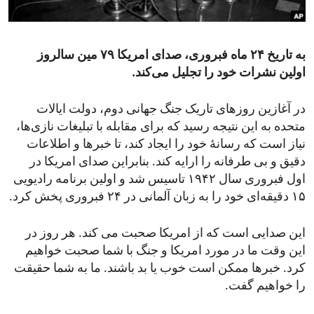
ENVIRONMENT AND HEALTH
IDEALS AND INSTITUTIONS
به تاریخ ۲۴ ماه فبروری، صدای امریکا ۷۹ مین سالروز
اولین نشرات خود را تجلیل می‌کند.
در آغازین روزهای تاریک جنگ جهانی دوم، دولت ایالات
متحده به این نتیجه رسید که برای مقابله با تبلیغات نازی‌ها،
نیاز است که رسانۀ خود را ایجاد کند، تا خبرها و اطلاعات
دقیق و بی طرفانه را ارایه کند. بنابراین صدای امریکا در
اول فبروری سال ۱۹۴۲ تاسیس شد و اولین برنامه رادیویی
۱۵ دقیقه‌ای خود را به زبان آلمانی در ۲۴ فبروری پخش کرد.
این صدایی است که از امریکا صحبت می کند. هر روز در
این وقت ما در مورد امریکا و جنگ با شما صحبت خواهیم
کرد. خبرها ممکن است خوب یا بد باشند. ما به شما حقیقت
را خواهیم گفت.