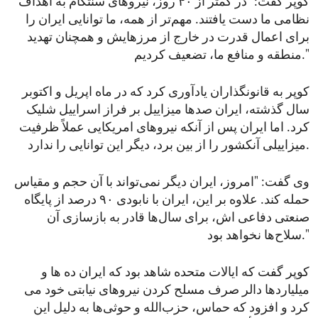
کوپر گفت: "در کمتر از ۴۰ روز، نیروهای سنتکام به اهداف
نظامی ما دست یافتند. مهم‌تر از همه، ما توانایی ایران را
برای اعمال قدرت در خارج از مرزهایش و همچنان تهدید
منطقه و منافع ما، تضعیف کردیم."
کوپر به قانونگذاران یادآوری کرد که در ماه اپریل و اکتوبر
سال گذشته، ایران صدها میزاییل بر فراز اسراییل شلیک
کرد. اما ایران پس از آنکه نیروهای امریکایی عملاً ظرفیت
میزاییلی آنکشور را از بین برد، دیگر این توانایی را ندارد.
وی گفت: "امروز، ایران دیگر نمی‌تواند با آن حجم و مقیاس
حمله کند. علاوه بر این، ایران با نابودی ۹۰ درصد از پایگاه
صنعتی دفاعی اش، برای سال‌ها قادر به بازسازی آن
سلاح‌ها نخواهد بود."
کوپر گفت که ایالات متحده شاهد بود که ایران ده ‌ها و
میلیاردها دالر صرف مسلح کردن نیروهای نیابتی خود می‌
کرد و افزود که حماس، حزب‌الله و حوثی‌ها به دلیل این