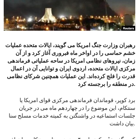
ENVIRONMENT AND HEALTH
IDEALS AND INSTITUTIONS
رهبران وزارت جنگ امریکا می گویند، ایالات متحده عملیات
خشم حماسی را در اواخر ماه فبروری آغاز کرد و از آن
زمان، نیروهای نظامی امریکا در ساحه عملیاتی فرماندهی
مرکزی ایالات متحده، اردوی ایران و توانایی آن در اعمال
قدرت را فلج کرده‌اند. این عملیات همچنین شرکای نظامی
در منطقه را برجسته کرد.
برد کوپر، قوماندان فرماندهی مرکزی قوای امریکا یا
سنتکام، این موضوع را در چهاردهم ماه می در جریان
جلسات استماعیه در واشنگتن به کمیته خدمات مسلح سنا
بیان داشت.