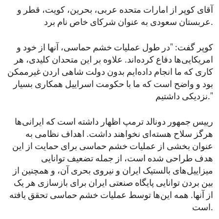
آقای کوپر از امارات متحده عربی، بحرین، کویت، قطر و
عربستان سعودی به عنوان شرکای خاص نام برد.
کوپر گفت: "در طول عملیات خشم حماسی، آنها از خود و
امریکایی‌ها دفاع کرده‌اند. علاوه بر این متحدان کلیدی، هر
کاری که ما انجام داده‌ایم بدون دولت شاهی اردن غیرممکن
بود و واضح است که ما با حکومت اسراییل همکاری بسیار
نزدیکی داشتیم."
رییس جمهور دونالد ترمپ اظهار داشته است که ایرانی‌ها
هرگز سلاح هسته‌ای نخواهند داشت. اهداف نظامی به
عنوان بخشی از عملیات خشم حماسی برای حمایت از این
هدف طراحی شده‌ است، از جمله تضعیف توانایی
میزاییل‌های بالستیک ایران و نیروی بحری آن، و همچنین از
بین بردن توانایی پایگاه صنعتی ایران برای بازسازی هر یک
از آنها. همه این‌ها توسط عملیات خشم حماسی تحقق یافته
است.