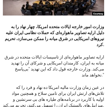
ENVIRONMENT AND HEALTH
IDEALS AND INSTITUTIONS
وزارت امور خارجه ایالات متحده امریکا، چهار نهاد را به
دلیل ارایه تصاویر ماهواره‌ای که حملات نظامی ایران علیه
نیروهای امریکایی در شرق میانه را ممکن می‌سازد، تحریم
کرد.
ارایه تصاویر ماهواره‌ای از تاسیسات ایالات متحده در شرق
میانه به ایران، کارمندان امریکایی و شرکای آن را تهدید
می‌کند. وزارت خارجه قول داد که این تهدید "بی‌پاسخ
نخواهد ماند."
در عین زمان وزارت مالیه امریکا ده نهاد و فرد را که
تلاش‌های ارتش ایران برای تامین سلاح و همچنین مواد
اولیه با کاربرد در برنامه‌های طیاره های بی سرنشین و
میزاییل‌های بالستیک ایران را تسهیل می‌کنند، تحریم می‌کند.