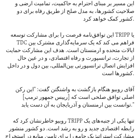
این مسیر بر مبنای احترام به حاکمیت، تمامیت ارضی و
صلاحیت کشورها، به مدل صلح از طریق رفاه برای دو
کشور کمک خواهد کرد.
این توافق‌نامه فرصت را برای مشارکت توسعه TRIPP یا
TDC فراهم می‌ کند که یک سرمایه‌گذاری مشترک بین
ایالات متحده و ارمنستان است. هدف این مشارکت حمایت
از تجارت، ترانسپورت و رفاه اقتصادی، و در عین حال
افزایش اتصال ترانسپورتی بین‌المللی، بین دول و در داخل
کشورها است.
آقای روبیو هنگام بازگشت به واشنگتن گفت: "این رکن
اصلی توافق صلحی است که [رییس جمهور ترمپ]
توانست بین ارمنستان و آذربایجان به آن دست یابد."
روبیو خاطرنشان کرد که TRIPP تنها یکی از جنبه‌های یک
رابطه اقتصادی جدید و رو به رشد است. دو کشور منشور
مشارکت استراتیژیک جامع را برای تامین منابع در استخراج