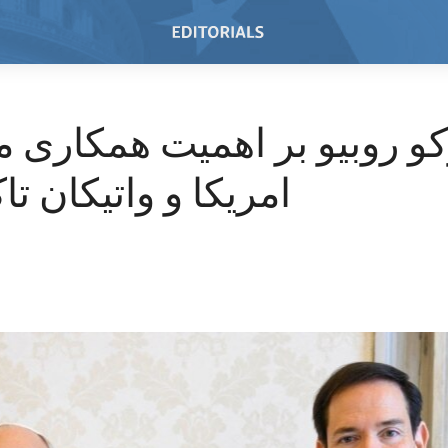
کو روبیو بر اهمیت همکاری
امریکا و واتیکان تا