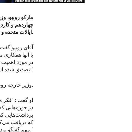
مارکو روبیو، وزی
چهاردهم و کاردی
ایالات متحده و واتیکان تاکید کرد.
آقای روبیو گفت:
با آنها همکاری م
در مورد اهمیت ا
تصدیق شده است."
وزیر خارجه روبیو نقش‌های جداگانه، اما مکمل ایالات متحده و واتیکان را تشریح کرد.
او گفت : "فکر م
در حوزه‌هایی که 
برداشت‌هایی کسب
که دریافت می‌‌
مهم گفتگو بوده است - نه فقط با حکومت‌ها، بلکه با جوامع."