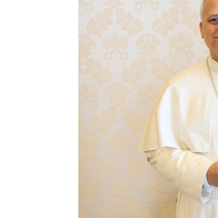
ENVIRONMENT AND HEALTH
IDEALS AND INSTITUTIONS