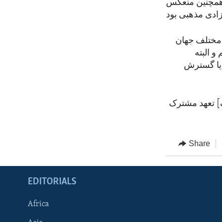
 همچنین منعکس
 مختلف جهان
و البته
، یا گسترش
یک] تعهد مشترک
Share
EDITORIALS
Africa