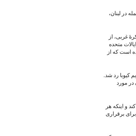
له در لبنان،
رۀ غربی، از
الات متحده
ه است که از
م کیوبا رد شد.
 در مورد
ند و اینکه هر
برای برقراری