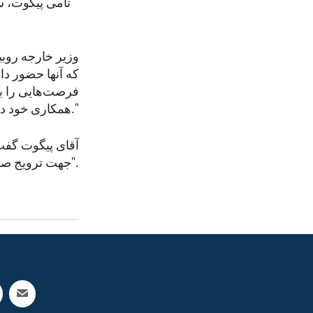
تامی پیگوت، س
وزیر خارجه روبی
که آنها حضور دا
فرصت‌هایی را بر
همکاری خود در جاهای دیگر که منطقی است، پیدا کنیم."
آقای پیگوت گفت ک
جهت ترویج صلح و کرامت انسانی تاکید کرد".