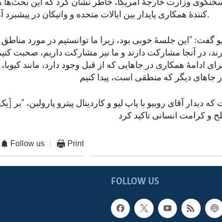
خنگوی وزارت خارجۀ امریکا، خاطر نشان کرد که این بحث‌ها
کنندۀ همکاری پایدار بین ایالات متحده و واتیکان در پیشبرد آزادی مذهبی بود.
و گفت: "این جلسۀ خوبی بود، زیرا ما توانستیم در مورد مناطق
رند، در آنجا مشارکت دارند و ما نیز مشارکت داریم، صحبت کنیم 
ای ادامۀ همکاری در جاهایی که از قبل وجود دارد، مانند کیوبا
ه دیدار آقای روبیو با پاپ لیو و کاردینال پیترو پارولین، "بر [
Follow us
Print
FOLLOW US