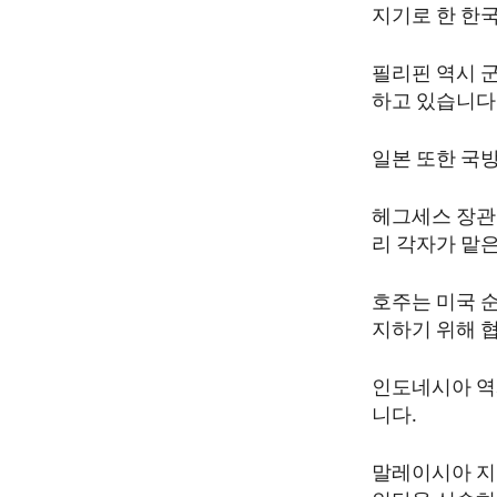
지기로 한 한
필리핀 역시 
하고 있습니다
일본 또한 국
헤그세스 장관은
리 각자가 맡은
호주는 미국 
지하기 위해 
인도네시아 역
니다.
말레이시아 지