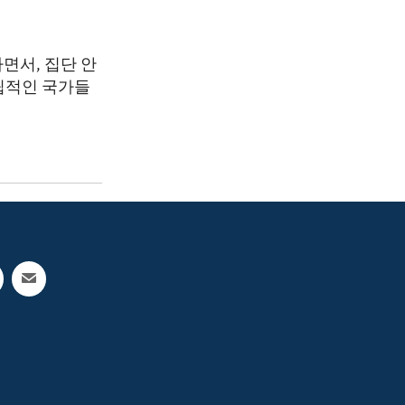
면서, 집단 안
립적인 국가들