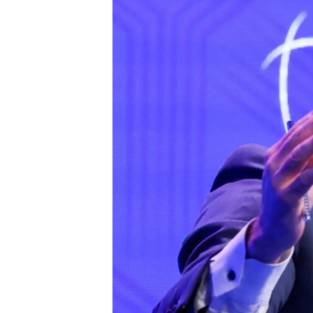
ENVIRONMENT AND HEALTH
IDEALS AND INSTITUTIONS