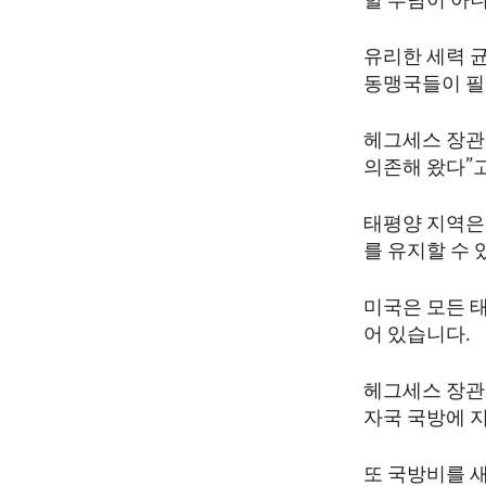
할 부담이 아
유리한 세력 
동맹국들이 필
헤그세스 장관
의존해 왔다”
태평양 지역은
를 유지할 수 
미국은 모든 
어 있습니다.
헤그세스 장관
자국 국방에 
또 국방비를 새