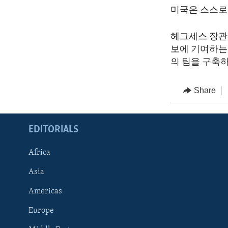
미국은 스스로
헤그세스 장관
보에 기여하는
의 팀을 구축
Share
EDITORIALS
Africa
Asia
Americas
Europe
FOLLOW US