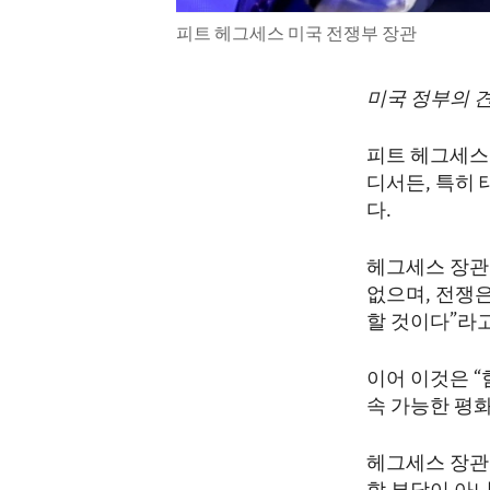
피트 헤그세스 미국 전쟁부 장관
미국 정부의 
피트 헤그세스
디서든, 특히
다.
헤그세스 장관
없으며, 전쟁
할 것이다”라
이어 이것은 
속 가능한 평
헤그세스 장관