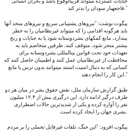
جنایات گسترده میتواند قریبالوقوع باشد و بحران انسانی
فاجعهبار سودان را بدتر کند."
پیگوت نوشت: "نیروهای پشتیبانی سریع و نیروهای متحد آنها
باید هرگونه اقدامی را که میتواند غیرنظامیان را به خطر
بیندازد، مانع کمکهای بشردوستانه شود یا به جنایات و رنج
بیشتر منجر شود، متوقف کنند. طرفین متخاصم باید به
تعهدات خود تحت قوانین بینالمللی بشردوستانه برای
محافظت از غیرنظامیان عمل کنند و اطمینان حاصل کنند که
کسانی که به دنبال امنیت استند میتوانند بدون ترس یا مانع
این کار را انجام دهند."
طبق گزارش سازمان ملل، نقض حقوق بشر در میان هر دو
طرف درگیر ادامه دارد. این درگیری بیش از ۱۲.۴ میلیون
نفر را آواره کرده و یکی از شدیدترین حالات اضطراری
بشری جهان را ایجاد کرده است.
پیگوت افزود: "این جنگ، تلفات غیرقابل تحملی را بر مردم