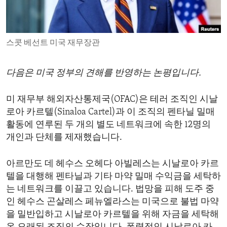
ENVIRONMENT AND HEALTH
IDEALS AND INSTITUTIONS
스콧 베선트 미국 재무장관
다음은 미국 정부의 견해를 반영하는 논평입니다.
미 재무부 해외자산통제국(OFAC)은 테러 조직인 시날
로아 카르텔(Sinaloa Cartel)과 이 조직의 펜타닐 밀매
활동에 연루된 두 개의 별도 네트워크에 속한 12명의
개인과 단체를 제재했습니다.
아르만도 데 헤수스 오헤다 아빌레스는 시날로아 카르
텔을 대행해 펜타닐과 기타 마약 밀매 수익금을 세탁하
는 네트워크를 이끌고 있습니다. 법망을 피해 도주 중
인 헤수스 곤살레스 페뉴엘라스는 미국으로 불법 마약
을 밀반입하고 시날로아 카르텔을 위해 자금을 세탁해