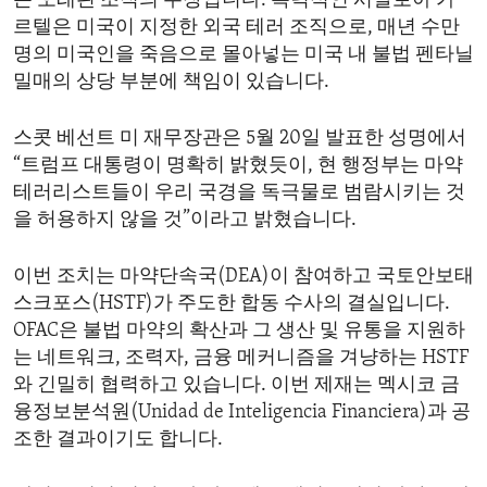
온 오래된 조직의 수장입니다. 폭력적인 시날로아 카
르텔은 미국이 지정한 외국 테러 조직으로, 매년 수만
명의 미국인을 죽음으로 몰아넣는 미국 내 불법 펜타닐
밀매의 상당 부분에 책임이 있습니다.
스콧 베선트 미 재무장관은 5월 20일 발표한 성명에서
“트럼프 대통령이 명확히 밝혔듯이, 현 행정부는 마약
테러리스트들이 우리 국경을 독극물로 범람시키는 것
을 허용하지 않을 것”이라고 밝혔습니다.
이번 조치는 마약단속국(DEA)이 참여하고 국토안보태
스크포스(HSTF)가 주도한 합동 수사의 결실입니다.
OFAC은 불법 마약의 확산과 그 생산 및 유통을 지원하
는 네트워크, 조력자, 금융 메커니즘을 겨냥하는 HSTF
와 긴밀히 협력하고 있습니다. 이번 제재는 멕시코 금
융정보분석원(Unidad de Inteligencia Financiera)과 공
조한 결과이기도 합니다.