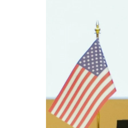
ENVIRONMENT AND HEALTH
IDEALS AND INSTITUTIONS