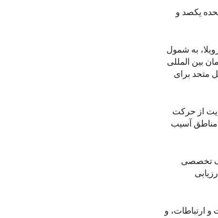
حده یکصد و
ویلا، به شمول
ن بین المللی
ل متحد برای
ایت از حرکت
 مناطق آسیب
حرک تخصصی
رزیابی
 و ارتباطات، و