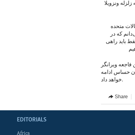
زلزله ونزویلا
الات متحده
‌دانم که در
قط باید راهی
 فاجعه ویرانگر
ران حساس ادامه
خواهد داد.
Share
EDITORIALS
Africa