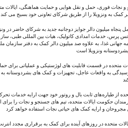
 و نجات فوری، حمل و نقل هوایی و حمایت هماهنگی، ایالات مت
ل پنجاه میلیون دالر جوایز دوجانبه جدید به شرکای حاضر در ونز
س پرس، خدمات امدادی کاتولیک، هیات بین المللی طبی، سازما
ه جهانی غذا، به علاوه صد میلیون دالر کمک به دفتر سازمان مل
ات متحده در قسمت قابلیت های لوژستیکی و عملیاتی برای حم
یدگی به واقعات عاجل، تجهیزات و کمک های بشردوستانه به
تحده از طیاره‌های ثابت بال و روتور خود جهت ارایه خدمات ت
مندان حکومت ایالات متحده، تیم های جستجو و نجات را برای ا
الات متحده در روزهای آینده برای کمک به برقراری مجدد انترنت