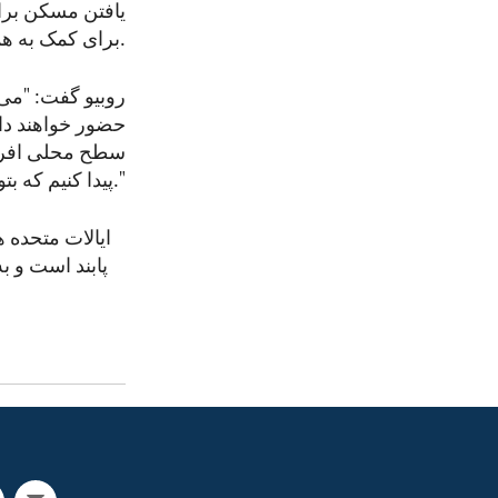
یافتن مسکن برای
برای کمک به هماهنگی کمک‌های بخش حکومتی و خصوصی ایجاد شده است.
روبیو گفت: "می‌ت
حضور خواهند داشت
سطح محلی افراد 
پیدا کنیم که بتوانیم از طریق آن وارد عمل شویم و پشتیبانی لوژستیکی ارایه دهیم."
ایالات متحده ه
پابند است و ب