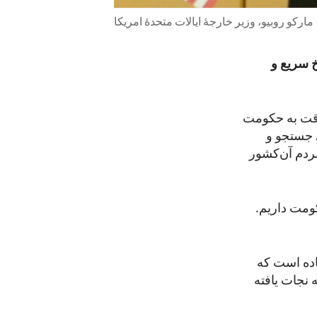
مارکو روبیو، وزیر خارجۀ ایالات متحدۀ امریکا
خ سریع و
 وقت به حکومت
ی جستجو و
مردم آن‌کشور
کومت داریم.
اده است که
نجات یافته