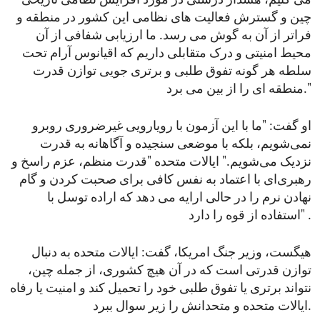
می کنیم، هشدار درستی در مورد افزایش نظامی تاریخی
چین و گسترش فعالیت های نظامی این کشور در منطقه و
فراتر از آن به گوش می رسد. ما ارزیابی شفافی از آن
محیط امنیتی و درک متقابلی داریم که اقیانوس آرام تحت
سلطه هر گونه تفوق طلبی و برتری جویی توازن قدرت
منطقه ای را از بین می برد."
او گفت: "ما با این آزمون با رویارویی غیرضروری روبرو
نمی‌شویم، بلکه با موضعی سنجیده و آگاهانه به قدرت
نزدیک می‌شویم." ایالات متحده "قدرت منظم، عزم راسخ و
رهبری‌ای با اعتماد به نفس کافی برای صحبت کردن و گام
نهادن نرم را در حالی ارایه می دهد که اراده توسل با
استفاده از قوه را دارد" .
هیگست، وزیر جنگ امریکا، گفت: ایالات متحده به دنبال
توازن قدرتی است که در آن هیچ کشوری، از جمله چین،
نتواند برتری یا تفوق طلبی خود را تحمیل کند و امنیت یا رفاه
ایالات متحده و متحدانش را زیر سوال ببرد.