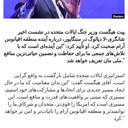
ENVIRONMENT AND HEALTH
IDEALS AND INSTITUTIONS
پیت هیگست وزیر جنگ ایالات متحده در نشست اخیر
شانگری-لا دیالوگ در سنگاپور، درباره آینده منطقه اقیانوس
آرام صحبت کرد. او تأیید کرد: "این آینده‌ای است که با
تلاش‌های جمعی ما برای حفاظت و تضمین حیاتی‌ترین منافع
ملی‌ مان تعریف خواهد شد."
استراتیژی ایالات متحده شامل بازگشت به واقع‌ گرایی
است. آقای هیگست گفت: "این بدان معناست که ما در حال
ایجاد مسیر جدیدی برای اتحادها و مشارکت‌های خود استیم،
مسیری که مبتنی بر واقعیت‌های قدرت و منافع است. این
مسیری است که امریکا را قوی‌تر، متحدان و شرکای ما را
توانمندتر و منطقه اقیانوس آرام را باثبات‌تر و امن‌ تر خواهد
کرد."