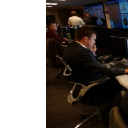
ENVIRONMENT AND HEALTH
IDEALS AND INSTITUTIONS