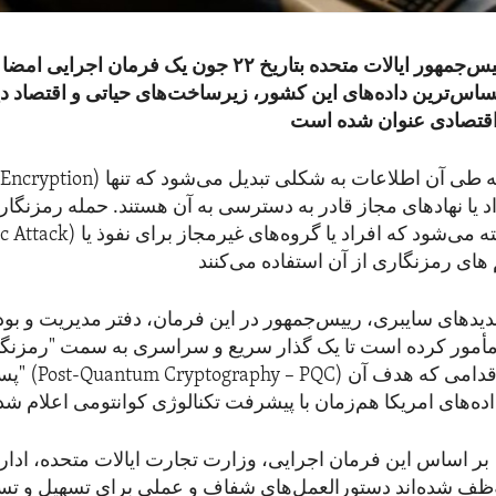
دونالد ترمپ، رییس‌جمهور ایالات متحده بتاریخ ۲۲ جون یک فرم
اس‌ترین داده‌های این کشور، زیرساخت‌های حیاتی و اقتصاد 
د یا نهادهای مجاز قادر به دسترسی به آن هستند. حمله رمزنگاری پیشرفت
Cryptographic Attack) نیز به روشی گفت
تهدیدهای سایبری، رییس‌جمهور در این فرمان، دفتر مدیریت و بو
مأمور کرده است تا یک گذار سریع و سراسری به سمت "رمزنگ
پساکوانتومی" (C
بر اساس این فرمان اجرایی، وزارت تجارت ایالات متحده، اداره امنیت ملی 
ظف شده‌اند دستورالعمل‌های شفاف و عملی برای تسهیل و ت