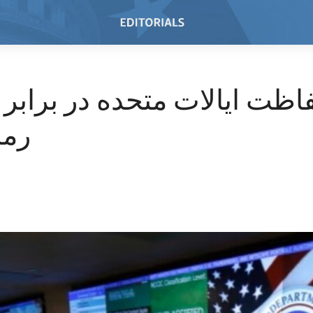
اظت ایالات متحده در برابر
رمز