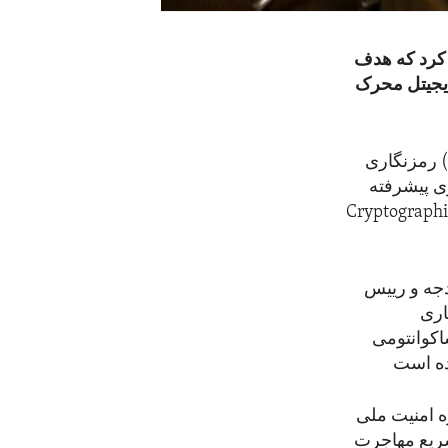
ان اجرایی امضا کرد که هدف
دیجیتل محرک
رمزنگاری (Encryption) فرایندی است که طی آن اطلاعات به شکلی تبدیل می‌شود که تنها
ه (Advanced
ه می‌شود که افراد یا گروه‌های غیرمجاز برای نفوذ یا
دجه و رییس
اری
Post-Quantum Cryptography – PQ) را هدایت کنند؛ اقدامی که هدف آن
(NSA) و وزارت
سریع مهاجرت