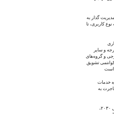
یریت گذار به
نوع کاربری، تا
اری
ین وزارت خارجه و سایر
جی و گروه‌های
اکوانتمی تشویق
ره خدمات
اجرت به
علاوه بر این، از شورای مقررات فدرال تدارکات خواسته شده است تا پایان سال ۲۰۳۰،