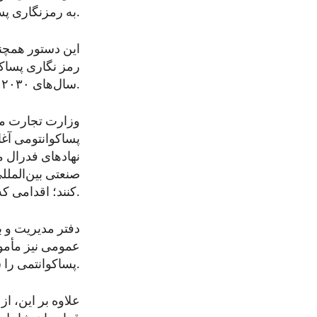
به رمزنگاری پساکوانتومی در اختیار نهادهای دولتی قرار دهند.
این دستور همچن
رمز نگاری پساکوا
سال‌های ۲۰۳۰ و ۲۰۳۱ به این تکنالوژی منتقل کنند.
وزارت تجارت مأ
نهادهای فدرال 
صنعتی بین‌الملل
کنند؛ اقدامی که در راستای تقویت رهبری امریکا در سطح جهانی توصیف شده است.
دفتر مدیریت و ب
عمومی نیز مأمو
پساکوانتمی را شناسایی و هماهنگ کنند.