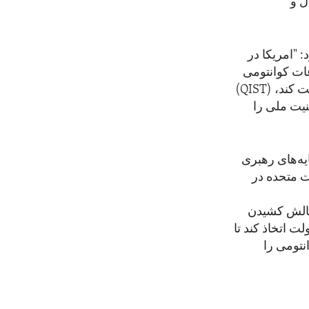
ل و
 "امریکا در
عات کوانتومی
(QIST) توانمندی‌های تحول‌آفرینی ایجاد خواهد کرد که می‌تواند نوآوری امریکایی را تقویت کند،
نیت ملی را
وانتوم، پایه‌های رهبری
 بنا گذاشتم و بودجه فدرال تحقیق و توسعه در این حوزه را دو برابر
چالش کشیدن
ت اتخاذ کند تا
نتومی را