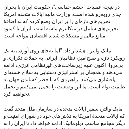
در نتیجه عملیات "خشم حماسی"، حکومت ایران با بحران
جدی روبه‌رو شده است. وزارت مالیه ایالات متحده امریکا
تحریم‌های تازه‌ای را بر ایران وضع کرده که به اضافۀ
تحریم‌های شامل در میکانیزم ماشه است. ایران با کمبود
منابع مالی و مشکلات شدید اقتصادی مواجه است.
مایک والتز ، هشدار داد: "اما به‌جای روی آوردن به یک
رویکرد تازه و صلح‌آمیز، نظامیان ایرانی به حملات تکراری و
بی‌پروا، اکنون علیه زیرساخت‌های غیرنظامی انرژی، ادامه
می‌دهند و همچنان بر استراتیژی دستیابی به سلاح هسته‌ای
پافشاری می‌کنند؛ راهبردی که با خطر کشاندن جهان به
ظلمت توام است. ما این وضعیت را تحمل نمی‌کنیم و تحمل
نخواهیم کرد."
مایک والتز، سفیر ایالات متحده در سازمان ملل متحد گفت
که ایالات متحدۀ امریکا به تلاش‌های خود در شورای امنیت و
دیگر مجامع مناسب دپلوماتیک ادامه خواهد داد تا ایران را به