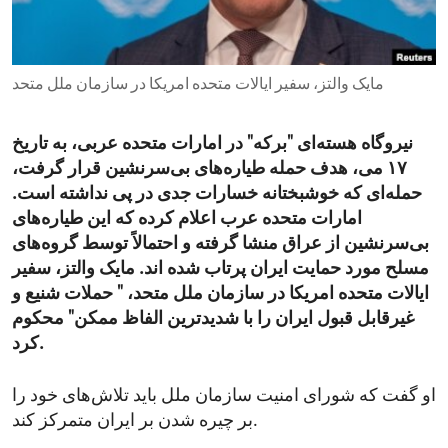
ENVIRONMENT AND HEALTH
IDEALS AND INSTITUTIONS
مایک والتز، سفیر ایالات متحده امریکا در سازمان ملل متحد
نیروگاه هسته‌ای "برکه" در امارات متحده عربی، به تاریخ
۱۷ می، هدف حمله طیاره‌های بی‌سرنشین قرار گرفت،
حمله‌ای که خوشبختانه خسارات جدی در پی نداشته است.
امارات متحده عرب اعلام کرده که این طیاره‌های
بی‌سرنشین از عراق منشا گرفته و احتمالاً توسط گروه‌های
مسلح مورد حمایت ایران پرتاب شده اند. مایک والتز، سفیر
ایالات متحده امریکا در سازمان ملل متحد، " حملات شنیع و
غیرقابل قبول ایران را با شدیدترین الفاظ ممکن" محکوم
کرد.
او گفت که شورای امنیت سازمان ملل باید تلاش‌های خود را
بر چیره شدن بر ایران متمرکز کند.