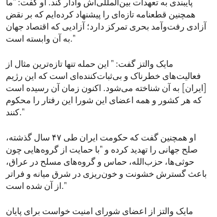
پایبندی به تعهدات بین‌المللی‌اش وادار کند. او گفت: "ما
همچنین قطعنامه تازه‌ای را پیشنهاد کرده‌ایم که بر نقض
آزادی رفت‌وآمد بحری تمرکز دارد؛ آزادیی که اقتصاد جهان
به آن وابسته است."
مایک والتز گفت: " این حمله تنها تازه‌ترین مثال از
فعالیت‌های خطرناک و بی‌ثبات‌کننده‌ای است که این رژیم
[ایران] به آن شناخته می‌شود. اکنون زمان آن رسیده است
که هر کشور و همه اعضای این شورا این رفتار را محکوم
کنند."
او همچنین گفت که حکومت ایران طی ۴۷ سال گذشته،
صلح جهانی را تهدید کرده و "با حمایت از گروه‌هایی چون
حوثی‌ها، حزب‌الله، حماس و گروه‌های مسلح در عراق،
باعث گسترش خشونت و خون‌ریزی در شرق میانه و فراتر
از آن شده است."
مایک والتز از اعضای شورای امنیت خواست برای پایان