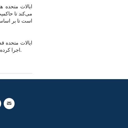
ایالات متحده ه
می‌کند تا حاکمی
ایالات متحده قص
اجرا کرده و آینده‌ای روشن‌تر و امن‌تر برای اسراییل، لبنان و سراسر شرق میانه رقم بزند.