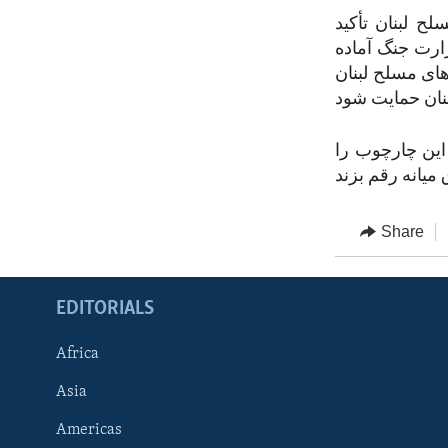
ح لبنان تأکید
زارت جنگ آماده
ز ۳۰ میلیون دالر به نیروهای مسلح لبنان
 این چارچوب را
Share
EDITORIALS
Africa
Asia
Americas