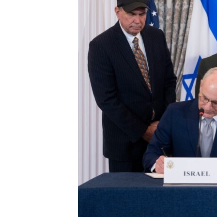
ENVIRONMENT AND HEALTH
IDEALS AND INSTITUTIONS