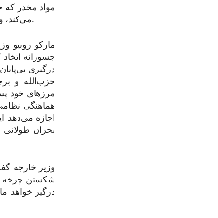
مواد مخدر که خ
می‌کند، و به‌طور مستقیم جان شهروندان و منافع امریکا را در سراسر جهان تهدید می‌کند.
جسورانه اتخاذ ک
درگیری بی‌پایان
حزب‌الله و بر
مرزهای خود پس 
هماهنگی نظامی س
اجازه می‌دهد ا
بحران طولانی ف
وزیر خارجه گفت
شکستن چرخه خشو