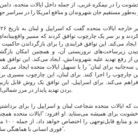
شونت را در نیمکره غربی، از جمله داخل ایالات متحده، دامن 
م
ردند و بر سر یک چارچوب توافق کردند که مسیر واقع‌بینانه‌ا
 ایجاد می‌کند. این توافق فرایندی را برای بازگرداندن حاکمیت ل
چیدن زیرساخت‌های تروریستی آن، و همچنین امکان بازگش
از رفع تهدید علیه شهروندانش، ایجاد می‌کند. این توافق هم
ه‌جانبه برای لبنان" را با تسهیل ایالات متحده ایجاد می‌کن
ین چارچوب را اجرا کنند. برای لبنان، این چارچوب مسیری بر
راهم می‌کند. برای اسراییل، این توافق یک روش قابل بازبین
بردن تهدید پایدار در مرز شمالی‌اش ایجاد می‌کند.
 که ایالات متحده شجاعت لبنان و اسراییل را برای برداشت
نت برای همیشه می‌ستاید. او افزود: "ایالات متحده همچنا
درگیر خواهد
فوری انسانی با هماهنگی سازمان ملل متحد".