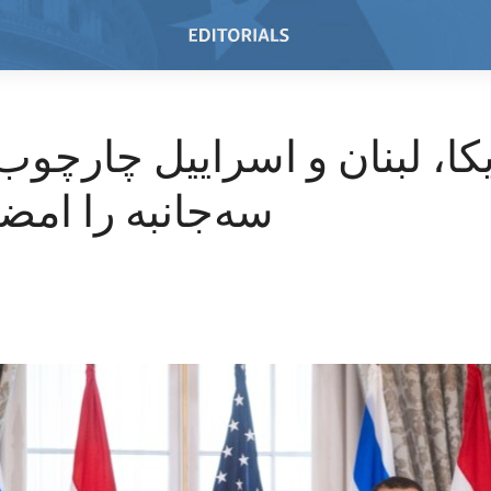
کا، لبنان و اسراییل چارچوب
سه‌جانبه را امضا