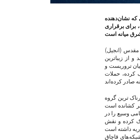
 که نشان‌دهنده
 برای برقراری
ب مقدس (انجیل)
و از زیباترین
یان تروریست و
ف کرده، حملات
ناک ‌ترین گروه
نگر کشانده است
امی وسیع را در
یک کرده و نقش
شبکه‌های قاچاق