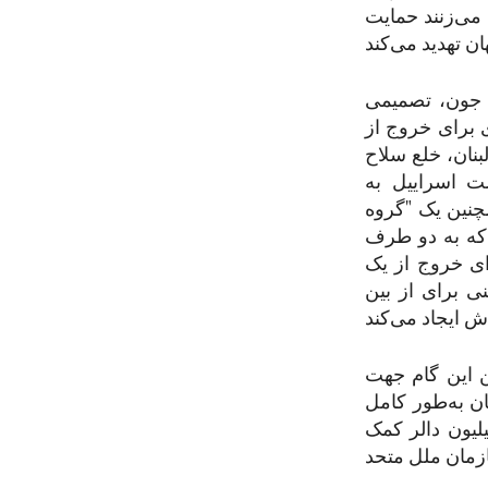
می‌زنند حمایت
ارکو روبیو وزیر خارجه ایالات متحده گفت که اسراییل و لبنان به تاریخ ۲۶ جون، تصمیمی
ی برای خروج از
بنان، خلع سلاح
ت اسراییل به
چنین یک "گروه
د که به دو طرف
ای خروج از یک
ی برای از بین
ن این گام جهت
ن به‌طور کامل
 ماند و منابع قابل‌توجهی را اختصاص خواهد داد، از جمله ۱۰۰ میلیون دالر کمک