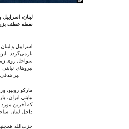
لبنان، اسراییل 
نقطه عطف بزرگ 
اسراییل و لبنان
بازمی‌گردد. ای
سواحل روی زمین
نیروهای نیابتی
بی‌هدفی را علیه اسراییل انجام داده و هرج‌ومرج را به سراسر شرق میانه صادر کرده‌اند.
مارکو روبیو، وز
نیابتی ایران، ب
که آخرین مورد آ
داخل لبنان ساخ
حزب‌الله همچنین