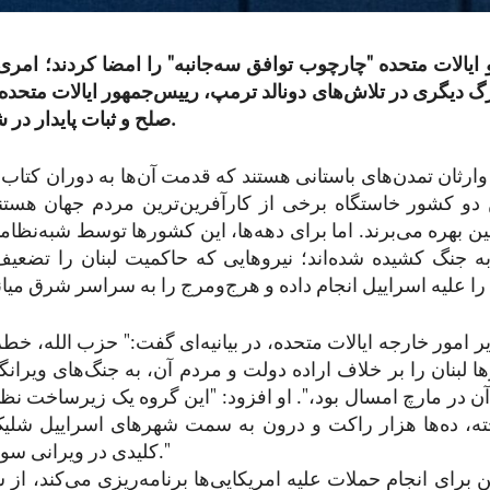
و ایالات متحده "چارچوب توافق سه‌جانبه" را امضا کردند؛ امری
دیگری در تلاش‌های دونالد ترمپ، رییس‌جمهور ایالات متحده،
صلح و ثبات پایدار در شرق میانه است.
 وارثان تمدن‌های باستانی هستند که قدمت آن‌ها به دوران کتا
ن دو کشور خاستگاه برخی از کارآفرین‌ترین مردم جهان هستند 
 بهره می‌برند. اما برای دهه‌ها، این کشورها توسط شبه‌نظام
 به جنگ کشیده شده‌اند؛ نیروهایی که حاکمیت لبنان را تضعی
یر امور خارجه ایالات متحده، در بیانیه‌ای گفت:" حزب الله، خطر
ارها لبنان را بر خلاف اراده دولت و مردم آن، به جنگ‌های ویرا
ن در مارچ امسال بود،". او افزود: "این گروه یک زیرساخت نظ
ته، ده‌ها هزار راکت و درون به سمت شهرهای اسراییل شل
کلیدی در ویرانی سوریه داشته است."
 برای انجام حملات علیه امریکایی‌ها برنامه‌ریزی می‌کند، از 