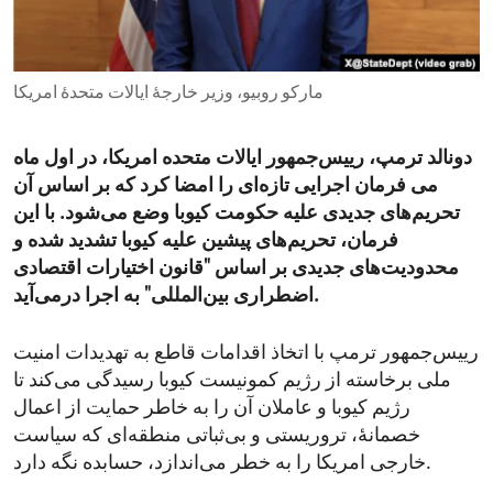
ENVIRONMENT AND HEALTH
IDEALS AND INSTITUTIONS
مارکو روبیو، وزیر خارجۀ ایالات متحدۀ امریکا
دونالد ترمپ، رییس‌جمهور ایالات متحده امریکا، در اول ماه
می فرمان اجرایی تازه‌ای را امضا کرد که بر اساس آن
تحریم‌های جدیدی علیه حکومت کیوبا وضع می‌شود. با این
فرمان، تحریم‌های پیشین علیه کیوبا تشدید شده و
محدودیت‌های جدیدی بر اساس "قانون اختیارات اقتصادی
اضطراری بین‌المللی" به اجرا درمی‌آید.
رییس‌جمهور ترمپ با اتخاذ اقدامات قاطع به تهدیدات امنیت
ملی برخاسته از رژیم کمونیست کیوبا رسیدگی می‌کند تا
رژیم کیوبا و عاملان آن را به خاطر حمایت از اعمال
خصمانهٔ، تروریستی و بی‌ثباتی منطقه‌ای که سیاست
خارجی امریکا را به خطر می‌اندازد، حسابده نگه دارد.