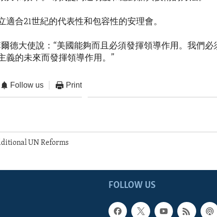
立適合21世紀的代表性和包容性的安理會。
菲爾德大使說：“美國能夠而且必須發揮領導作用。我們必
主義的未來而發揮領導作用。”
Follow us
Print
dditional UN Reforms
FOLLOW US