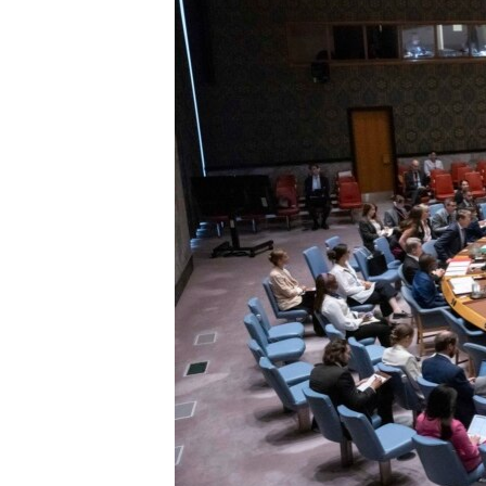
ENVIRONMENT AND HEALTH
IDEALS AND INSTITUTIONS