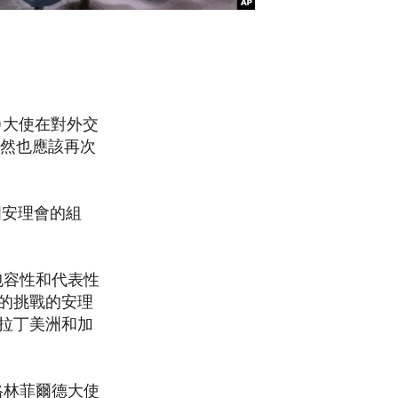
ld)大使在對外交
顯然也應該再次
國安理會的組
包容性和代表性
的挑戰的安理
拉丁美洲和加
格林菲爾德大使