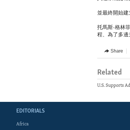
並最終開始建
托馬斯-格林
程、為了多邊
Share
Related
U.S. Supports A
EDITORIALS
Africa