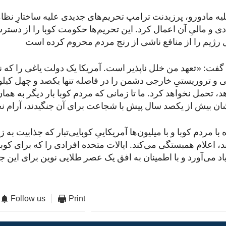
علیه مادورو، پرزیدنت ترامپ تحریم‌های جدیدی علیه ساختارِ نظا
ادی و مالیِ آن اعمال کرد. این تحریم‌ها حکومت کوبا را از دستر
فت: «تعهد من خلل ناپذیر است. آمریکا یک دولت یاغی را که نی
ی و تروریستیِ خارجی دشمن را در فاصله تنها یکصد و چهل کیل
هد، تحمل نخواهد کرد. ما تا زمانی که مردم کوبا بار دیگر به هم
 با مردم کوبا و با میلیون‌ها آمریکاییِ کوبایی‌تبار که جذابیت به
ند، اعلام همبستگی می‌کند. ایالات متحده افرادی را که برای کوب
 یاد می‌آورد و با اطمینان به افق یک عصر طلایی نوین برای این
Follow us
Print