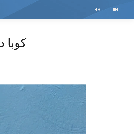
کوبا د