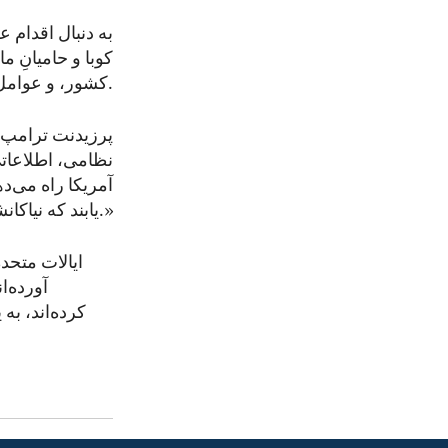
به دنبال اقدام 
کوبا و حامیانِ م
کشور، و عوامل رژیم را از منافع ناشی از رنج مردم محروم کرده است.
پرزیدنت ترامپ گ
نظامی، اطلاعات
آمریکا راه می‌د
یابند که نیاکانشان بیش از یکصد سال پیش با شجاعت برای آن جنگیدند، آرام نخواهیم نشست.»
ایالات متحده
آورده‌ا
کرده‌اند، به