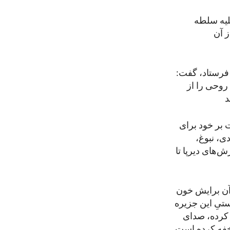
لیه سلطه
ز آن
 فرستاد، گفت:
 روحی را از
اصل حکومت بر خود برای
ی، نبوغ،
ش‌های دیرپا تا
آن برایش خون
ستیِ این جزیره
 کرده، صدای
 خفه کرده است.