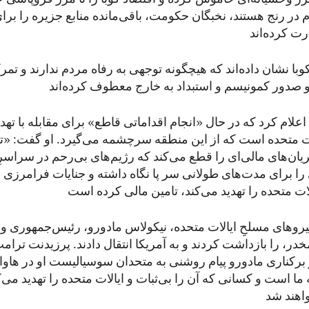
 در رنج ‌هستند، نخبگان حکومت، باقی‌مانده منابع جزیره را برا
وبا نشان داده‌اند که هیچگونه توجهی به رفاه مردم ندارند و تمر
علام کرد که در حال «انجام اقداماتی قاطع» برای مقابله با تهد
ات متحده است که از این منطقه سرچشمه می‌گیرد. او گفت: «
ن‌های مالی‌ای را قطع می‌کند که رژیم‌های بی‌رحم در سراسرِ
ا برای مدت‌های طولانی سر پا نگاه داشته و جنایات فرامرزی و
یروهای مسلحِ ایالات متحده، نیکولاس مادورو، رئیس‌جمهوری ونز
در، را بازداشت کردند و به آمریکا انتقال دادند. پرزیدنت ترا
کناری مادورو پیام روشنی به متحدان سوسیالیست او در هاوانا
ما است و کسانی که آن را بی‌ثبات و ایالات متحده را تهدید می‌ک