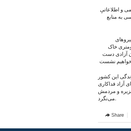
می و اطلاعاتیِ
سی به منابع
رو‌های
ومتری خاک
ان آزادی دست
 زندگی این کشور
ای آزاد فداکاری
 جزیره و مردمش
می‌نگرد.
Share