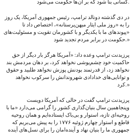
کسانی بنا شود که بر آن‌ها حکومت می‌شود.
در دی گذشته دونالد ترامپ، رئیس جمهوری آمریکا، یک روز
را به «روز ملی ایثار میهن‌پرستانه»، اختصاص داد تا
«پیوندهای ما با یکدیگر و با کشورمان تقویت و مسئولیت‌های
حکومت در برابر مردم تجدید شود.»
پرزیدنت ترامپ وعده داد: «آمریکا هرگز بار دیگر از حق
حاکمیت خود چشم‌پوشی نخواهد کرد، بر دهان مردمش بند
نخواهد زد، از قدرتمند بودنش پوزش نخواهد طلبید و حقوق
و توانایی‌های خدادادی شهروندانش را سرکوب نخواهد
کرد.»
پرزیدنت ترامپ گفت در حالی که آمریکا دویست
‌وپنجاهمین سال بنیان‌گذاری‌ کشور را گرامی می‌دارد «ما با
روحیه‌ای تازه، استوار و بی‌باک ایستاده‌ایم و همان روحیه
قاطع و استوار چهارم ژوئیه ۱۷۷۶ را به پیش می‌بریم که
جمهوری ما را بنیان نهاد و آینده‌امان را برای نسل‌های آینده