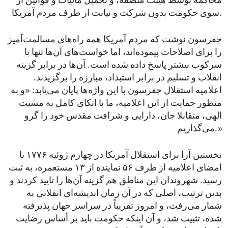
محاکمه توسط هیئت منصفه، و تحمیل مالیات و قوانین از
سوی حکومت بدون شرکت و نیابت از طرف مردم آمریکا.
جفرسون نوشت که مردم آمریکا همه راه‌های مسالمت‌آمیز
را برای اصلاحات پیموده‌اند، اما خواست‌های آن‌ها تنها با
سرکوب بیشتر پاسخ داده شده است. آن‌ها در برابر گزینه
انقلاب و تسلیم در برابر استبداد، مبارزه را برگزیدند.
اعلامیه استقلال جفرسون با این واژه‌ها پایان می‌یابد: «و به
منظور حمایت از این اعلامیه، ما با اتکای کامل به مشیت
الهی، متقابلا جان، دارایی و شرافت مقدس خود را گرو
می‌گذاریم.»
نخستین آرا برای استقلال آمریکا در چهارم ژوئیه ۱۷۷۶ با
امضای اعلامیه از طرف ۵۶ نماینده از ۱۳ مستعمره، به ثبت
رسید. شهروندان این مناطق هم گزینه آن‌ها را تایید کردند و
بدین ‌ترتیب، اصلی که در آن زمان اندیشه‌ای انقلابی به
شمار می‌رفت، و امروز تقریباً در سراسر جهان پذیرفته
شده، تثبیت شد، و آن اینکه حکومت باید بر أساس رضایت