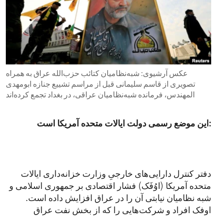
ENVIRONMENT AND HEALTH
IDEALS AND INSTITUTIONS
عکس آرشیوی: شبه‌نظامیان کتائب حزب‌الله عراق به همراه
تصویری از قاسم سلیمانی قبل از مراسم تشییع جنازه ابومهدی
المهندس، فرمانده شبه‌نظامیان عراقی، در بغداد تجمع کرده‌اند
این موضع رسمی دولت ایالات متحده آمریکا است:
دفتر کنترل دارایی‌های خارجیِ وزارت خزانه‌داری ایالات
متحده آمریکا (اوُفَک) فشار اقتصادی بر جمهوری اسلامی و
شبه ‌نظامیان نیابتی آن را در عراق افزایش داده است.
اوفک افراد و شرکت‌هایی را که از بخش نفت عراق