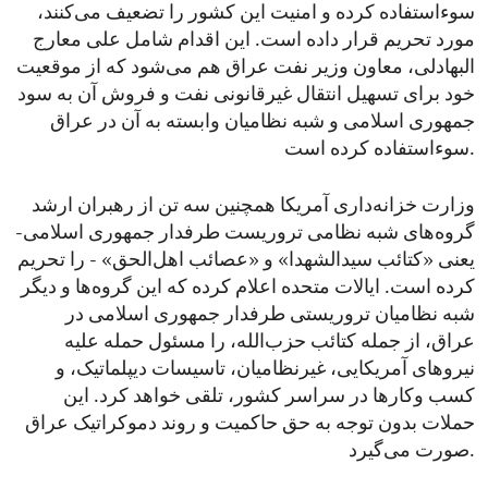
سوء‌استفاده کرده و امنیت این کشور را تضعیف می‌کنند،
مورد تحریم قرار داده است. این اقدام شامل علی معارج
البهادلی، معاون وزیر نفت عراق هم می‌شود که از موقعیت
خود برای تسهیل انتقال غیرقانونی نفت و فروش آن به سود
جمهوری اسلامی و شبه‌ نظامیان وابسته به آن در عراق
سوء‌استفاده کرده است.
وزارت خزانه‌داری آمریکا همچنین سه تن از رهبران ارشد
گروه‌های شبه ‌نظامی تروریست طرفدار جمهوری اسلامی-
یعنی «کتائب سیدالشهدا» و «عصائب اهل‌الحق» - را تحریم
کرده است. ایالات متحده اعلام کرده که این گروه‌ها و دیگر
شبه ‌نظامیان تروریستی طرفدار جمهوری اسلامی در
عراق، از جمله کتائب حزب‌الله، را مسئول حمله علیه
نیروهای آمریکایی، غیرنظامیان، تاسیسات دیپلماتیک، و
کسب ‌وکارها در سراسر کشور، تلقی خواهد کرد. این
حملات بدون توجه به حق حاکمیت و روند دموکراتیک عراق
صورت می‌گیرد.