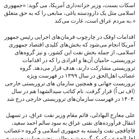
اسکات بسنت، وزیر خزانه‌داری آمریکا، می گوید: «جمهوری
اسلامی مثل یک دارودسته یاغی، منابعی را که به ‌حق متعلق
به مردم عراق است، غارت می‌کند.»
اقدامات اوفک در چارچوب فرمان‌های اجرایی‌ رئیس جمهور
آمریکا انجام می‌شود که بخش‌های کلیدی اقتصاد جمهوری
اسلامی، از جمله بخش نفت این کشور، و نیز گروه‌های
تروریستی، حامیان آن‌ها و افرادی را که در اقدامات
تروریستی مشارکت دارند، هدف قرار می‌دهد. گروه
عصائب اهل‌الحق در سال ۱۳۹۹ در فهرست ویژه
تروریست جهانی و همچنین سازمان های تروریستی خارجی
(اف تی اُ) قرار گرفت. نام کتائب سیدالشهدا هم در سال
۱۴۰۴ در فهرست سازمان‌های تروریستی خارجی درج شد.
علی معارج البهادلی، قائم مقام وزیر نفت عراق، در تسهیل
انتقال فرآورده‌های نفتی عراق به سود سالم احمد سعید،
قاچاقچی نفت وابسته به جمهوری اسلامی و گروه «عصائب
اهل‌الحق» - که یک گروه شبه ‌نظامی تحت حمایت جمهوری