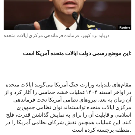
ENVIRONMENT AND HEALTH
IDEALS AND INSTITUTIONS
دریابد برد کوپر، فرمانده فرماندهی مرکزی ایالات متحده
این موضع رسمی دولت ایالات متحده آمریکا است:
مقام‌های بلندپایه وزارت جنگ آمریکا می‌گویند ایالات متحده
در اواخر اسفند ۱۴۰۴عملیات خشم حماسی را آغاز کرد و از
آن زمان به بعد، نیروهای نظامی آمریکا تحت فرماندهی
مرکزی ایالات متحده توانسته‌اند توان نظامی جمهوری
اسلامی و قابلیت آن را برای به نمایش گذاشتن قدرت، فلج
کنند. این عملیات همچنین نقش شرکای نظامی آمریکا را در
منطقه برجسته کرده است.