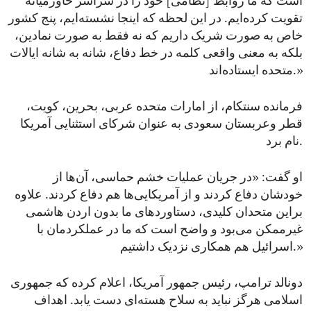
است که ما روابط [نظامی] خود را در سراسر خاورمیانه
تقویت کرده‌ایم. در این لحظه که اینجا نشسته‌ایم، پنج کشور
خاص به صورت شریک داریم که نه فقط به‌ صورت نمادین،
بلکه به معنی واقعی کلمه در خط دفاع، شانه به شانه ایالات
متحده ایستاده‌اند.»
فرمانده سنتکام، از امارات متحده عربی، بحرین، کویت،
قطر وعربستان سعودی به عنوان شرکای استثنایی آمریکا
نام برد.
او گفت: «در جریان عملیات خشم حماسی، آن‌ها از
خودشان دفاع کردند و از آمریکایی‌ها هم دفاع کردند. علاوه
براین متحدان کلیدی، دستاوردهای ما بدون اردن هاشمی
غیرممکن می‌بود و واضح است که ما در عملکردمان با
اسرائیل هم همکاری نزدیک داشتیم.»
دونالد ترامپ، رئیس جمهور آمریکا، اعلام کرده که جمهوری
اسلامی هرگز نباید به سلاح هسته‌ای دست یابد. اهداف