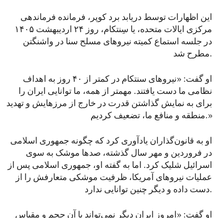
این اظهارات توسط دریابد برد کوپر، فرمانده فرماندهی
مرکزی ایالات متحده، یا سِنتکام، روز ۲۴ اردیبهشت ۱۴۰۵
در جلسه استماع کمیته نیروهای مسلح سنا در واشنگتن
مطرح شد.
او گفت: «نیروهای سنتکام در کمتر از ۴۰ روز به اهداف
نظامی ما دست یافتند. مهمتر از همه، ما توانایی ایران را
برای به نمایش گذاشتن قدرت در خارج از مرزهایش و تهدید
منطقه و منافع ما، تضعیف کردیم.»
او به قانون‌گذاران یادآوری کرد که چگونه جمهوری اسلامی
در فروردین و مهر سال گذشته، صدها موشک به سوی
اسرائیل شلیک کرد. اما به گفته او، جمهوری اسلامی پس از
عملیات نیروهای آمریکا، ظرفیت موشکی متعارفش را از
دست داده و دیگر چنین توانایی ندارد.
او گفت: «امروز ایران دیگر نمی‌تواند با آن حجم و مقیاس