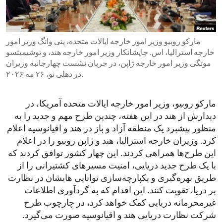
ENVIRONMENT AND HEALTH
IDEALS AND INSTITUTIONS
مارکو روبیو وزیر امور خارجه ایالات متحده، پنی وانگ وزیر امور
خارجه استرالیا، اس. جایشانکار وزیر امور خارجه هند، و توشیمیتسو
موتگی وزیر امور خارجه ژاپن، در جریان نشست چهارجانبه وزیران
در دهلی نو، ۲۶ مه ۲۰۲۶.
مارکو روبیو، وزیر امور خارجه ایالات متحده آمریکا، در
دیدارش از هند در این هفته، چندین طرح مهم و جدید را به
منظور پیشبرد یک منطقه آزاد و باز در هند و اقیانوسیه اعلام
کرد. وزیران خارجه استرالیا، هند و ژاپن روبیو را در اعلام
این طرح‌ها همراهی کردند. این چهار کشور توافق کردند که
با یک طرح جدید دریایی، امنیت مسیرهای کشتیرانی را از
طریق بهره‌گیری و یکپارچه‌‌سازی توانایی هایشان در نظارت
بر دریا، تقویت کنند. این اقدام که به گردآوری اطلاعات
غیرمحرمانه دریایی کمک خواهد کرد، در چارچوب طرح
شرکت نظارت دریایی هند و اقیانوسیه صورت می‌گیرد.