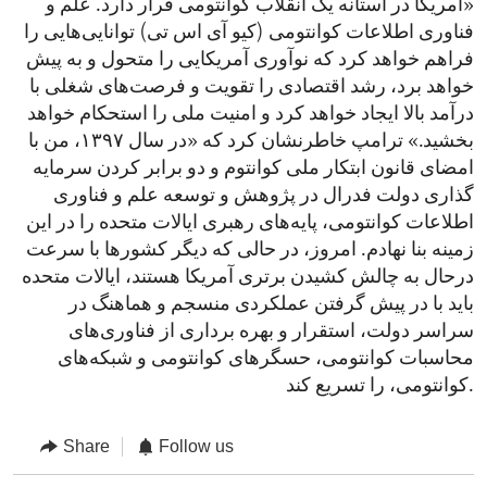
«آمریکا در آستانه یک انقلاب کوانتومی قرار دارد. علم و
فناوری اطلاعات کوانتومی (کیو ‌آی ‌اس ‌تی) توانایی‌هایی را
فراهم خواهد کرد که نوآوری آمریکایی را متحول و به پیش
خواهد برد، رشد اقتصادی را تقویت و فرصت‌های شغلی با
درآمد بالا ایجاد خواهد کرد و امنیت ملی را استحکام خواهد
بخشید.» ترامپ خاطرنشان کرد که «در سال ۱۳۹۷، من با
امضای قانون ابتکار ملی کوانتوم و دو برابر کردن سرمایه‌
گذاری دولت فدرال در پژوهش و توسعه علم و فناوری
اطلاعات کوانتومی، پایه‌های رهبری ایالات متحده را در این
زمینه بنا نهادم. امروز، در حالی که دیگر کشورها با سرعت
درحال به چالش کشیدن برتری آمریکا هستند، ایالات متحده
باید با در پیش گرفتن عملکردی منسجم و هماهنگ در
سراسر دولت، استقرار و بهره برداری از فناوری‌های
محاسبات کوانتومی، حسگرهای کوانتومی و شبکه‌های
کوانتومی، را تسریع کند.
Share
Follow us