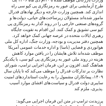
وزارت بازرگانی موظف شده تا ۱۰ام دی ماه ۱۴۰۶ یک
طرح آزمایشی برای عبور به رمزنگاری پی کیو سی راه
اندازی کند. همچنین وزارت خارجه و دیگر نهادهای فدرال
مامور شده‌اند مسئولان زیرساخت‌های حیاتی، دولت‌ها و
گروه‌های صنعتی خارجی را در روند گذار به رمزنگاری پی
کیو سی تشویق و کمک کنند. این اقدام به تقویت جایگاه
رهبری ایالات متحده در عرصه جهانی کمک خواهد کرد.
همچنین دفتر مدیریت و بودجه، وزارت جنگ، اداره کل ملی
هوانوردی و فضایی (ناسا) و اداره خدمات عمومی آمریکا
موظف شده‌اند تلاش هایشان را در یافتن موارد کاهش
هزینه در روند ملی عبور به رمزنگاری پی کیو سی، با یکدیگر
هماهنگ کنند. افزون بر این، فرمان اجرایی ترامپ، شورای
نظارت بر تدارکات فدرال را موظف می‌کند که تا پایان سال
۱۴۰۹، پیمانکاران مشمول را به رعایت استانداردهای امنیت
سایبری دولت فدرال و سیاست‌های افشای موارد آسیب
‌پذیری، ملزم کند.
پرزیدنت ترامپ در متن این فرمان اجرایی می‌گوید: