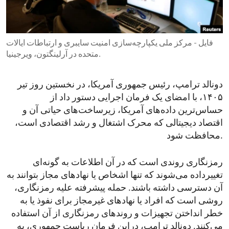
ENVIRONMENT AND HEALTH
IDEALS AND INSTITUTIONS
فایل - مرکز ملی یکپارچه‌سازی امنیت سایبری و ارتباطات ایالات
متحده در آرلینگتون، ویرجینیا.
دونالد ترامپ، رئیس جمهوری آمریکا، در نخستین روز تیر
۱۴۰۵، با امضای یک فرمان اجرایی‌ دستور داد از
حساس‌ترین داده‌های آمریکا، زیرساخت‌های حیاتی آن و
اقتصاد دیجیتالی که محرک اشتغال و رشد اقتصادی است،
محافظت شود.
رمزنگاری روندی است که در آن اطلاعات به گونه‌ای
تغییرداده می‌شوند که تنها اشخاص یا نهادهای مجاز بتوانند به
آن‌ دسترسی داشته باشند. حمله پیشرفته علیه رمزنگاری،
روشی است که افراد یا نهادهای غیرمجاز برای نفوذ یا به
خطر انداختن تجهیزات و روندهای رمزنگاری از آن استفاده
می‌کنند. دونالد ترامپ، دراین فرمان ریاست جمهوری، به