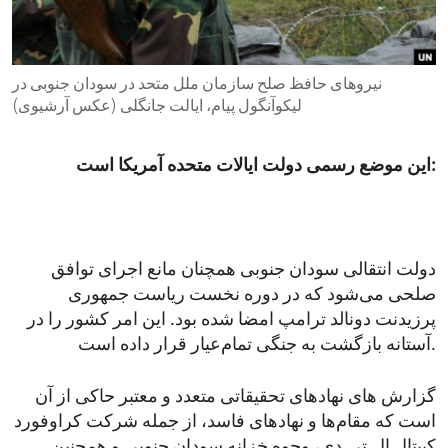
ENVIRONMENT AND HEALTH
IDEALS AND INSTITUTIONS
نیروهای حافظ صلح سازمان ملل متحد در سودان جنوبی در
لیکوآنگول پیام، ایالت جانگلی (عکس آرشیوی)
این موضع رسمی دولت ایالات متحده آمریکا است:
دولت انتقالی سودان جنوبی همچنان مانع اجرای توافق
صلحی می‌شود که در دوره نخست ریاست ‌جمهوری
پرزیدنت دونالد ترامپ امضا شده بود. این امر کشور را در
آستانه بازگشت به جنگی تمام‌عیار قرار داده است.
گزارش های نهادهای تحقیقاتی متعدد و معتبر حاکی از آن
است که مقام‌ها و نهادهای فاسد، از جمله شرکت کراوفورد
کپیتال ال.‌تی.‌دی، وجوه خزانه سودان جنوبی و همچنین