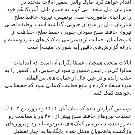
اقدام خواهد کرد. مایک والتز، سفیر ایالات متحده در
سازمان ملل متحد، می گوید به همین دلیل، آمریکا هّم خود
را بر احیای ماموریت اصلی یونمیس، نیروی حافظ صلح
سازمان ملل در سودان جنوبی، گذاشته است. وظیفه اصلی
نیروی حافظ صلح سودان جنوبی، حفظ صلح، حفاظت از
غیرنظامیان، حمایت از دسترسی به کمک‌های بشردوستانه و
ارائه گزارش‌های دقیق [به شورای امنیت] است.
ایالات متحده همچنان عمیقا نگران آن است که اقدامات
سالوا کی‌یر، رئیس‌ جمهوری سودان جنوبی، این کشور را به
عقب رانده و در عین حال از حمایت‌های بین‌المللی
سوءاستفاده کرده و مانع فعالیت کسانی شود که حقیقتا می
خواهند کمک کنند.
یونمیس گزارش داده که میان آبان ۱۴۰۴ و فروردین ۱۴۰۵،
عملیات نیروهای حافظ صلح بیش از ۴۸۰ بار با ممانعت رو
به ‌رو شده‌، دسترسی کمک‌های بشردوستانه رد و پروازهای
بازگشت پناهجویان مختل شده، پایگاه‌ها به اجبار تعطیل