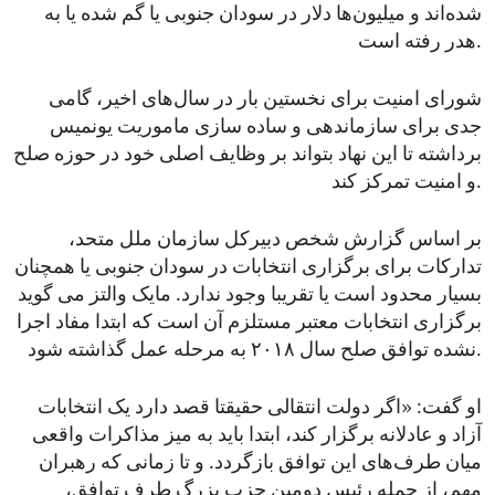
شده‌اند و میلیون‌ها دلار در سودان جنوبی یا گم شده یا به
هدر رفته است.
شورای امنیت برای نخستین بار در سال‌های اخیر، گامی
جدی برای سازما‌ندهی و ساده ‌سازی ماموریت یونمیس
برداشته تا این نهاد بتواند بر وظایف اصلی خود در حوزه صلح
و امنیت تمرکز کند.
بر اساس گزارش شخص دبیرکل سازمان ملل متحد،
تدارکات برای برگزاری انتخابات در سودان جنوبی یا همچنان
بسیار محدود است یا تقریبا وجود ندارد. مایک والتز می گوید
برگزاری انتخابات معتبر مستلزم آن است که ابتدا مفاد اجرا
نشده توافق صلح سال ۲۰۱۸ به مرحله عمل گذاشته شود.
او گفت: «اگر دولت انتقالی حقیقتا قصد دارد یک انتخابات
آزاد و عادلانه برگزار کند، ابتدا باید به میز مذاکرات واقعی
میان طرف‌های این توافق بازگردد. و تا زمانی که رهبران
مهم، از جمله رئیس دومین حزب بزرگ طرف توافق،