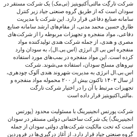
شرکت تارگِت مالتی‌اَکتیویتیز (تی‌مک) یک شرکت مستقر در
سودان است که از طریق گروه صنعتی جیاد زیر کنترل
سامانه صنایع دفاعی قرار دارد. این شرکت با مدیریت
طارق حسین محمد مدنی، از مقام‌های ارشد سامانه صنایع
دفاعی، مواد منفجره و تجهیزات مربوطه را از شرکت‌های
مصری و هندی، از جمله شرکت هندی تولیدکننده مواد
منفجره اس‌ بی‌ ال انرژی (اس‌.بی.‌ال)، به سودان وارد
کرده است. این مواد منفجره در بمب‌های مورد استفاده
نیروهای مسلح سودان، استفاده می‌شوند. شرکت
اس.‌بی.‌ال انرژی به مدیریت شهروند هندی آلوک چودهری،
از سال ۱۴۰۳ تاکنون بیش از ۲۰۰ محموله مواد منفجره و
تجهیزات مرتبط با آن را در اختیار شرکت تارگت
مالتی‌اکتیویتیز قرار داده است.
شرکت پورتس انجینیرینگ با مسئولیت محدود (پورتس
انجینیرینگ) یک شرکت ساختمانی دولتی مستقر در سودان
است که تحت مالکیت شرکت‌های دولتی سودان از جمله
گروه صنعتی جیاد قرار دارد. از آغاز درگیری‌ها در فروردین