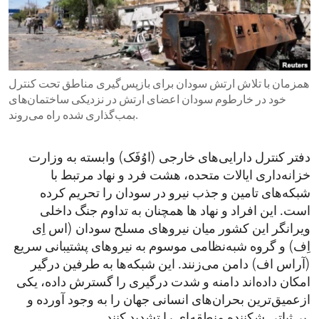
ENVIRONMENT AND HEALTH
IDEALS AND INSTITUTIONS
همزمان با تلاش ارتش سودان برای بازپس‌گیری مناطق تحت کنترل
خود در خارطوم سودان اعضای ارتش در نزدیکی ساختمان‌های
بمب‌گذاری شده راه می‌روند.
دفتر کنترل دارایی‌های خارجی (اوُفَک) وابسته به وزارت
خزانه‌داری ایالات متحده، هشت فرد و نهاد مرتبط با
شبکه‌های تامین و جذب نیرو در سودان را تحریم کرده
است. این افراد و نهاد ها همچنان به تداوم جنگ داخلی
ویرانگر این کشور میان نیروهای مسلح سودان (اس اِی
اِف) و گروه شبه‌نظامی موسوم به نیروهای پشتیبانی سریع
(آراس ‌اف) دامن می‌زنند. این شبکه‌ها به طرفین درگیر
امکان داده‌اند دامنه و شدت درگیری را گسترش داده، یکی
ازعمیق‌ترین بحران‌های انسانی جهان را به ‌وجود آورده و
بی‌ثباتی شکننده منطقه‌ای را تشدید کنند.