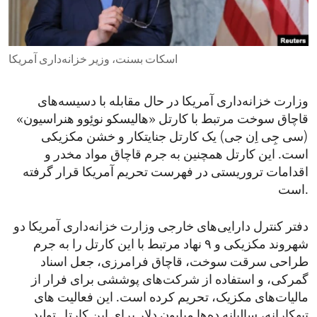
ENVIRONMENT AND HEALTH
IDEALS AND INSTITUTIONS
اسکات بسنت، وزیر خزانه‌داری آمریکا
وزارت خزانه‌داری آمریکا در حال مقابله با دسیسه‌های
قاچاق‌ سوخت مرتبط با کارتل «هالیسکو نوئِوو هنراسیون»
(سی جِی اِن جی) یک کارتل جنایتکار و خشن مکزیکی
است. این کارتل همچنین به جرم قاچاق مواد مخدر و
اقدامات تروریستی در فهرست تحریم آمریکا قرار گرفته
است.
دفتر کنترل دارایی‌های خارجی وزارت خزانه‌داری آمریکا دو
شهروند مکزیکی و ۹ نهاد مرتبط با این کارتل را به جرم
طراحی سرقت سوخت، قاچاق فرامرزی، جعل اسناد
گمرکی، و استفاده از شرکت‌های پوششی برای فرار از
مالیات‌های مکزیک، تحریم کرده است. این فعالیت های
تبهکارانه، سالیانه ده‌ها میلیون دلار برای این کارتل تولید