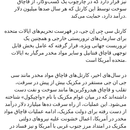
نیز قرار دارد که در چارچوب یک کسب‌و‌کار، از قاچاق
سوخت توسط این کارتل که هر سال صدها میلیون دلار
درآمد دارد، حمایت می‌کند.
کارتل سی جِی اِن جی، در فهرست تحریم‌های ایالات متحده
برای سازمان‌های تروریستی خارجی و همچنین یک
تروریست جهانی ویژه، قرار گرفته که عامل بخش قابل
‌توجهی قاچاق فنتانیل و سایر مواد مخدر مرگبار به ایالات
متحده آمریکا است.
در سال‌های اخیر، کارتل‌های قاچاق مواد مخدر مانند سی
جی ان جی مستقر در مکزیک بیش از پیش در سرقت،
تقلب و قاچاق هیدروکربن‌ها مانند سوخت و نفت دست
داشته‌اند که در میان عوام مکزیک با نام «واچیکول» شناخته
می‌شود. این عملیات، از راه سرقت ده‌ها میلیارد دلار درآمد
از دست ‌رفته برای دولت مکزیک، ادامه عملیات قاچاق مواد
مخدر در آمریکا، اعمال خشونت علیه نیروهای دولتی
مکزیک در امتداد مرز جنوب ‌غربی با آمریکا و نیز فساد در