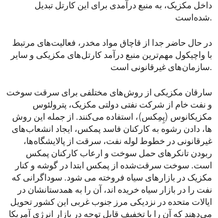
داخل مکزیک، به منبع درآمدی برای این کارتل تبدیل
شده‌است.
در حال حاضر جدا از قاچاق مواد مخدر، فعالیت‌های مرتبط
با واچیکول مهم‌ترین منبع درآمد کارتل‌های مکزیکی و سایر
سازمان‌های غیرقانونی است.
سارقان مکزیکی از روش‌های مختلفی برای سرقت سوخت
و نفت خام از شرکت نفتی دولتی مکزیک، پترولئوس
مکزیکانوس (پِمِکس)، استفاده می‌کنند. از جمله این روش
‌ها، دادن رشوه به کارکنان فاسد پمکس، ایجاد انشعاب‌های
غیرقانونی در خطوط لوله نفت، سرقت از پالایشگاه‌ها،
ربودن تانکرهای حمل سوخت و ارعاب کارکنان پمکس
است. سوخت سرقت‌شده از پمکس ابتدا در گوشه و کنار
مکزیک در بازارهای سیاه فروخته می شود. سوداگرانی که
نفت را در بازار سیاه خریده اند، آن را به همدستانشان در
ایالات متحده در نزدیکی مرز جنوب‌ غربی این کشور تحویل
می‌دهند که آن را با تخفیف قابل توجه در بازار انرژی آمریکا