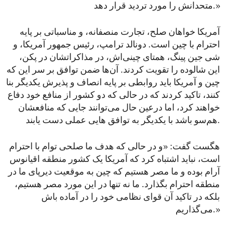
متحدانش را مورد تردید قرار دهد.»
آمریکا خواهان صلح، تجارت منصفانه، و مناسباتی بر پایه
احترام با چین است. دونالد ترامپ، رئیس جمهور آمریکا، و
شی جین پینگ، همتای چینی‌اش، در مذاکراتشان در پکن،
این شالوده را تقویت کردند. آن‌ها ضمن توافق بر سر این که
چین و آمریکا باید روابطی بر پایه انصاف و پذیرش یکدیگر بنا
کنند، تاکید کردند که در حالی که دو کشور از منافع خود دفاع
خواهند کرد، اما درعین حال می‌توانند جایی که منافعشان
هم‌سو باشد با یکدیگر به توافق هایی عملی دست یابند.
هگست گفت: «و در حالی که هدف ما صلحی توام با احترام
است، نباید اشتباه کرد که آمریکا یک کشور منطقه اقیانوس
آرام بوده و ما مصر هستیم که چین به موقعیت دیرپای ما در
منطقه احترام بگذارد. ما نه تنها در این مورد مصر هستیم،
بلکه در تاکید آن قوای نظامی خود را در آماده باش
می‌گذاریم.»