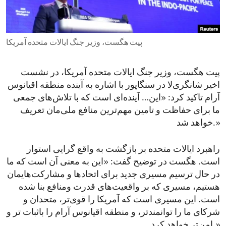
ENVIRONMENT AND HEALTH
IDEALS AND INSTITUTIONS
پیت هگست، وزیر جنگ ایالات متحده‌ آمریکا
پیت هگست، وزیر جنگ ایالات متحده‌ آمریکا، در نشست
اخیر شانگری‌لا در سنگاپور با اشاره به آینده‌ منطقه‌ اقیانوس
آرام تاکید کرد: «این… آینده‌ای است که با تلاش‌های جمعی
ما برای حفاظت و تامین مهم‌ترین منافع ملی‌مان تعریف
خواهد شد.»
راهبرد ایالات متحده بر بازگشت به واقع‌ گرایی استوار
است. هگست در توضیح گفت: «این به معنی آن است که ما
در حال ترسیم مسیری جدید برای اتحادها و مشارکت‌هایمان
هستیم، مسیری که بر واقعیت‌های قدرت ومنافع بنا شده
است. این مسیری است که آمریکا را قوی‌تر، متحدان و
شرکای ما را توانمند‌تر، و منطقه‌ اقیانوس آرام را باثبات ‌تر و
امن‌تر خواهد کرد.»