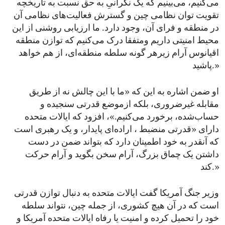
می‌کنیم، می‌بینیم که یک نگرانیِ به حق نسبت به تاریخچه
تقویت توان نظامی چین و گسترش فعالیت‌های نظامی آن
در منطقه و فرای آن، وجود دارد. ما ارزیابی روشنی از این
محیط امنیتی داریم ومتفقا درک می‌کنیم که توازن منطقه
اقیانوس آرام زیرهر گونه سلطه‌ منطقه‌ای، از هم خواهد
پاشید.»
او ضمن اشاره به این که «ما با این چالش نه از طریق
مقابله غیرضروری، بلکه ازموضع قدرتی سنجیده و
حساب‌شده، برخورد می‌کنیم.»، افزود که ایالات متحده‌
دارای «قدرتی منضبط ، اراده‌ای پایدار، و یک رهبری‌ است
که آنقدر به خود اطمینان دارد که بتواند ضمن در دست
داشتن یک چماق بزرگ، آرام سخن بگوید و آرام حرکت
کند.»
وزیر جنگ آمریکا گفت ایالات متحده‌ به‌ دنبال توازن قدرتی
است که در آن هیچ کشوری، از جمله چین، نتواند سلطه
خود را تحمیل کرده و امنیت یا رفاه ایالات متحده‌ آمریکا و