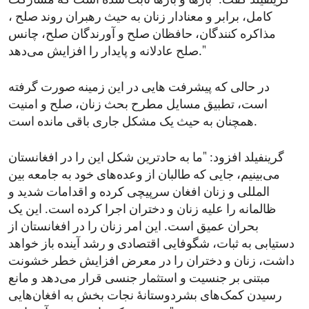
گرینفیلد گفت: "بارها و بارها ثابت شده است که مشارکت
کامل، برابر و معنادار زنان به حیث رهبران روند صلح ،
مذاکره‌ کنندگان، حافظان صلح و آورندگان صلح‌، چانس
صلح عادلانه و پایدار را افزایش می‌دهد."
در حالی که پیشرفت هایی در این زمینه صورت گرفته
است،‌ تطبیق مسایل مطرح بحث زنان،‌ صلح و امنیت
همچنان به حیث یک مشکل جاری باقی مانده است.
گرینفیلد افزود: "ما به حادترین شکل این را در افغانستان
می‌بینیم، جایی که طالبان از وعده‌های خود به جامعه بین
المللی و زنان افغان سرپیچی کرده و اقدامات شدید و
ظالمانه را علیه زنان و دختران اجرا کرده است. این یک
بحران عمیق است. این امر زنان را در افغانستان از
دستیابی به ثبات، شگوفایی اقتصادی و رشد آینده باز خواهد
داشت، زنان و دختران را در معرض افزایش خطر خشونت
مبتنی بر جنسیت و استثمار جنسی قرار می‌دهد و مانع
رسیدن کمک‌های بشردوستانۀ نجات بخش به افغان‌هایی