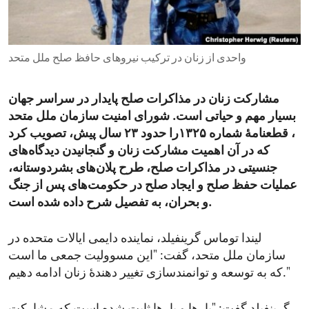
ENVIRONMENT AND HEALTH
IDEALS AND INSTITUTIONS
واحدی از زنان در ترکیب نیروهای حافظ صلح ملل متحد
مشارکت زنان در مذاکرات صلح پایدار در سراسر جهان
بسیار مهم و حیاتی است. شورای امنیت سازمان ملل متحد
، قطعنامۀ شماره ۱۳۲۵را حدود ۲۳ سال پیش، تصویب کرد
که در آن اهمیت مشارکت زنان و گنجانیدن دیدگاه‌های
جنسیتی در مذاکرات صلح، طرح پلان‌های بشردوستانه،
عملیات‌ حفظ صلح و ایجاد صلح در حکومت‌های پس از جنگ
و بحران، به تفصیل شرح داده شده است.
لیندا توماس گرینفیلد، نماینده دایمی ایالات متحده در
سازمان ملل متحد، گفت: "این مسوولیت جمعی ما است
که به توسعه و توانمندسازی تغییر دهندۀ زنان ادامه دهیم."