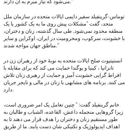
می‌شود که نیاز مبرم به آن دارند."
توماس-گرینفیلد سفیر دایمی ایالات متحده در سازمان ملل
متحد، گفت "مشکلات پیش روی ما به یک کشور یا یک
منطقه محدود نمی‌شود. طی سال گذشته، زنان و دختران،
با خشونت، سرکوب، ومحرومیت در ایران، اوکراین و سایر
مناطق جهان مواجه شدند."
انستیتیوت صلح ایالات متحده به نوبۀ خود از رهبران زن در
تانزانیا ، کینیا و یوگندا حمایت می کند که برای مقابله با
افراط گرایی خشونت آمیز و حمایت از رهبری زنان تلاش
می کنند. برنامه های مشابهی با زنان در مالی و نایجر جریان
دارد.
خانم گرینفیلد گفت: " چنین تعامل یک امر ضروری است،
زیرا گروهایی منجمله داعش، القاعده،‌ الشباب و طالبان به
طور مستقیم زنان و دختران را هدف قرار می دهند تا به
اهداف ایدیولوژیک و تکتیکی شان دست یابند. ما از طریق