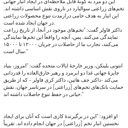
این دو مرد به گونهٔ قابل ملاحظه‌ای در ایجاد انبار جهانی
تخم‌های زراعتی سوالبارد در ناروی نقش اساسی داشته اند.
این انبار به هدف حامی درازمدت تنوع محصولات زراعتی
در جهان ایجاد شده است.
داکتر فاولر گفت: "تخم‌های موجود در آنجا، از تاریخ زراعت
نمایندگی می‌کنند. پس، آنچه را واقعاً این تخم‌ها نمایندگی
می‌کنند،‌ تجارب ما از حاصلات در جریان ۱۲۰۰۰ تا ۱۵۰۰۰
سال است."
انتونی بلینکن، وزیر خارجهٔ ایالات متحده گفت: "امروز، بنیاد
جایزهٔ جهانی غذا دو ابرمرد و رهبر خارق‌العاده را قدردانی
می‌کند -داکتر جف هاتین، داکتر کری فاولر – که از طریق
حمایت بانک‌های تخم‌های [زراعتی] در سرتاسر جهان، نقش
حیاتی در حفظ تنوع حاصلات داشته اند."
او افزود: "این در برگیرندهٔ کاری است که آنان برای ایجاد
نخستین انبار تخم [زراعتی] در جهان انجام داده اند. تقریباً