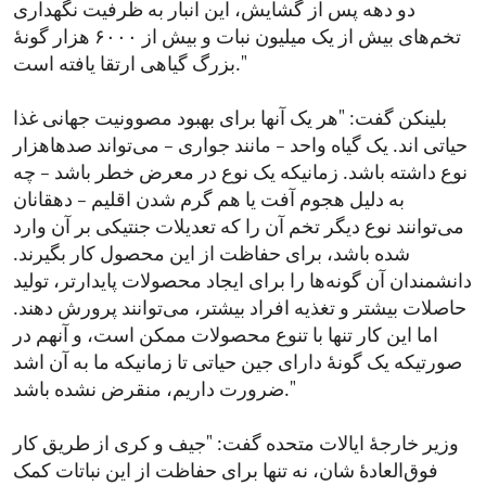
دو دهه پس از گشایش، این انبار به ظرفیت نگهداری
تخم‌های بیش از یک میلیون نبات و بیش از ۶۰۰۰ هزار گونهٔ‌
بزرگ گیاهی ارتقا یافته است."
بلینکن گفت: "هر یک آنها برای بهبود مصوونیت جهانی غذا
حیاتی اند. یک گیاه واحد – مانند جواری – می‌تواند صدهاهزار
نوع داشته باشد. زمانیکه یک نوع در معرض خطر باشد – چه
به دلیل هجوم آفت یا هم گرم شدن اقلیم – دهقانان
می‌توانند نوع دیگر تخم آن را که تعدیلات جنتیکی بر آن وارد
شده باشد، برای حفاظت از این محصول کار بگیرند.
دانشمندان آن گونه‌ها را برای ایجاد محصولات پایدارتر، تولید
حاصلات بیشتر و تغذیه افراد بیشتر، می‌توانند پرورش دهند.
اما این کار تنها با تنوع محصولات ممکن است، و آنهم در
صورتیکه یک گونهٔ دارای جین حیاتی تا زمانیکه ما به آن اشد
ضرورت داریم، منقرض نشده باشد."
وزیر خارجهٔ ایالات متحده گفت: "جیف و کری از طریق کار
فوق‌العادهٔ شان، نه تنها برای حفاظت از این نباتات کمک