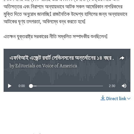
অতিসত্তর এবং নিরাপদে অন্যায়ভাবে আটক সকল আমেরিকান নাগরিকদের
মুক্তি দিতে অনুরোধ জানাচ্ছিI রাজনৈতিক উদ্দেশ্য হাসিলের জন্য অন্যায়ভাবে
আটকের ঘৃণ্য তৎপরতা, অবিলম্বে বন্ধ করতে হবেI
এতক্ষন যুক্তরাষ্ট্র সরকারের নীতি সম্বলিত সম্পাদকীয় শুনছিলেনI
এফবিআই এজেন্ট রবার্ট লেভিনসনের অন্তর্ধানের ১৪ বছর পালিত
by
Editorials on Voice of America
No media source currently available
0:00
2:30
Direct link