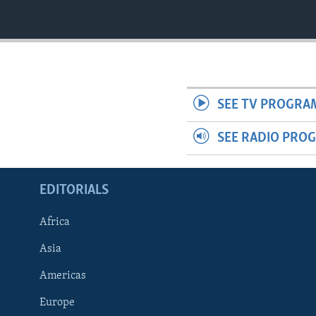
SEE TV PROGRA
SEE RADIO PRO
EDITORIALS
Africa
Asia
Americas
Europe
FOLLOW US