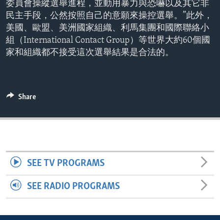
委員會操縱選舉進程，並動用暴力與恐嚇以及其它非
ENVIRONMENT AND HEALTH
民主手段，公然按照自己的意願來操控選舉。”此外，
IDEALS AND INSTITUTIONS
美國、歐盟、美洲國家組織、利馬集團和國際聯絡小
組（International Contact Group）等世界大約60個國
家和組織都不接受這次選舉結果是合法的。
Share
SEE TV PROGRAMS
SEE RADIO PROGRAMS