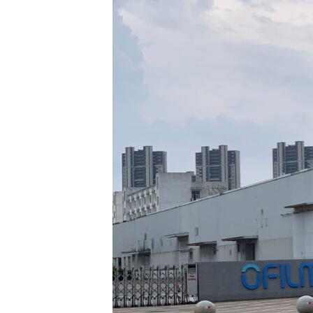
ENVIRONMENT AND HEALTH
IDEALS AND INSTITUTIONS