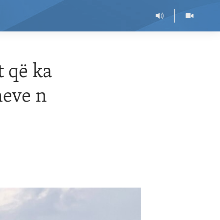
 që ka
meve n