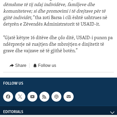
dëmshme të tij ndaj individëve, familjeve dhe
komuniteteve; si dhe promovimi i të drejtave për të
gjitë individët,”
tha zoti Barsa i cili është ushtrues në
detyrën e Zëvendës Administratorit të USAID-it.
“Gjatë këtyre 16 ditëve dhe çdo ditë, USAID-i punon pa
ndërprerje në ruajtjen dhe mbrojtjen e dinjitetit të
grave dhe vajzave në të gjithë botën.”
Share
Follow us
FOLLOW US
EDITORIALS