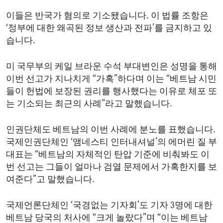
ENVIRONMENT AND HEALTH
이들은 반국가 혐의로 기소됐습니다. 이 법률 조항은
IDEALS AND INSTITUTIONS
‘정부에 대한 왜곡된 정보 생산과 전파’를 금지하고 있
습니다.
미 국무부의 케일 브라운 수석 부대변인은 성명을 통해
이번 선고가 지나치게 “가혹”하다며 이는 “베트남 시민
들이 헌법에 보장된 권리를 행사했다는 이유로 체포 또
는 기소되는 최근의 사례”라고 말했습니다.
인권단체도 베트남의 이번 사례에 분노를 표했습니다.
국제인권단체인 ‘앰네스티 인터내셔널’의 에머린 질 부
대표는 “베트남의 자체적인 탄압 기준에 비춰봐도 이
번 선고는 그들이 얼마나 검열 문제에서 가혹한지를 보
여준다”고 말했습니다.
국제언론단체인 ‘국경없는 기자회’도 기자 3명에 대한
베트남 당국의 처사에 “크게 놀랐다”며 “이는 베트남