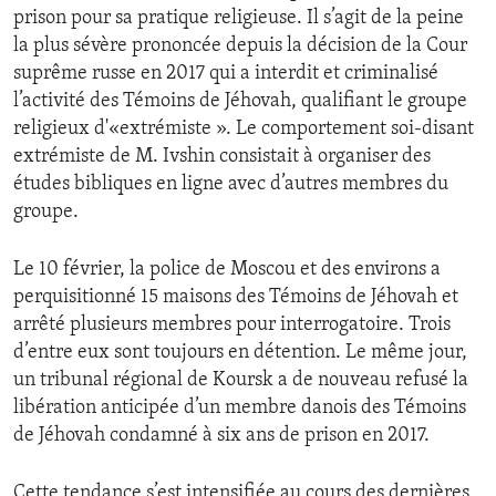
prison pour sa pratique religieuse. Il s’agit de la peine
ENVIRONMENT AND HEALTH
la plus sévère prononcée depuis la décision de la Cour
IDEALS AND INSTITUTIONS
suprême russe en 2017 qui a interdit et criminalisé
l’activité des Témoins de Jéhovah, qualifiant le groupe
religieux d'«extrémiste ». Le comportement soi-disant
extrémiste de M. Ivshin consistait à organiser des
études bibliques en ligne avec d’autres membres du
groupe.
Le 10 février, la police de Moscou et des environs a
perquisitionné 15 maisons des Témoins de Jéhovah et
arrêté plusieurs membres pour interrogatoire. Trois
d’entre eux sont toujours en détention. Le même jour,
un tribunal régional de Koursk a de nouveau refusé la
libération anticipée d’un membre danois des Témoins
de Jéhovah condamné à six ans de prison en 2017.
Cette tendance s’est intensifiée au cours des dernières