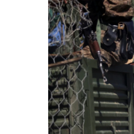
ENVIRONMENT AND HEALTH
IDEALS AND INSTITUTIONS