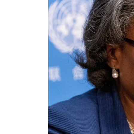
ENVIRONMENT AND HEALTH
IDEALS AND INSTITUTIONS