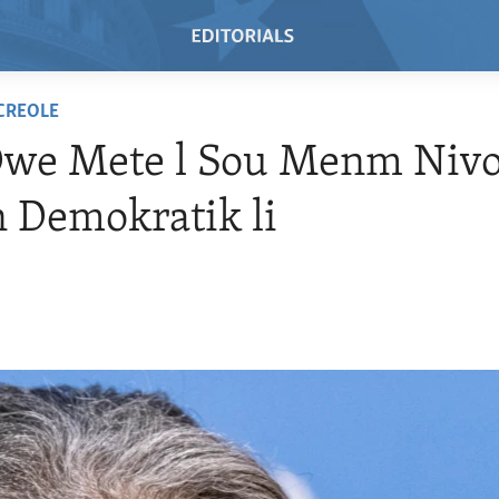
 CREOLE
Dwe Mete l Sou Menm Nivo
 Demokratik li