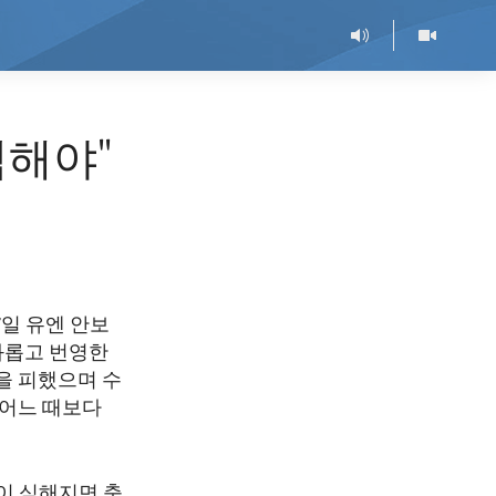
력해야"
7일 유엔 안보
화롭고 번영한
을 피했으며 수
 어느 때보다
이 심해지면 충