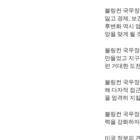
블링컨 국무장
잃고 경제, 보
후변화 역시 
앙을 맞게 될 
블링컨 국무장
만들었고 지구
런 거대한 도
블링컨 국무장
해 다자적 접
을 엄격히 지
블링컨 국무장관
력을 강화하자
미국 정부의 