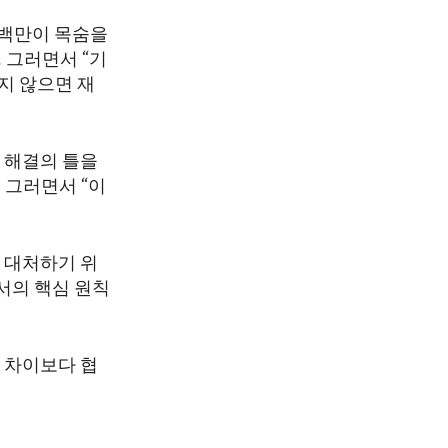
수백만이 목숨을
 그러면서 “기
지 않으면 재
 해결의 틀을
 그러면서 “이
 대처하기 위
서의 핵심 원칙
 차이보다 협