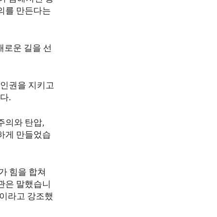
정의를 만든다는
새로운 길을 선
 인권을 지키고
다.
주의와 탄압,
하게 만들었습
가 힘을 합쳐
관은 말했습니
”이라고 강조했