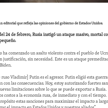
n editorial que refleja las opiniones del gobierno de Estados Unidos.
el 24 de febrero, Rusia instigó un ataque masivo, mortal c
 pequeño.
uso ha comenzado un asalto violento contra el pueblo de Ucr
n justificación, sin necesidad. Este es un ataque premeditad
 Biden.
 ruso Vladimir] Putin es el agresor. Putin eligió esta guerra
án con las consecuencias. Hoy, estoy autorizando fuertes sa
nuevas limitaciones sobre lo que se puede exportar a Rusia. 
s costos a la economía rusa, de inmediato y con el tiempo
ropósito estas sanciones para maximizar el impacto a largo
zar el impacto en Estados Unidos y nuestros aliados”.