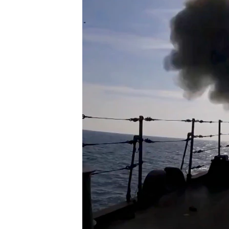
ENVIRONMENT AND HEALTH
IDEALS AND INSTITUTIONS