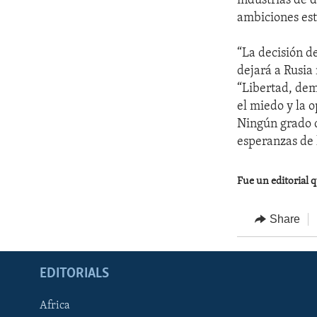
industrias de 
ambiciones estr
“La decisión d
dejará a Rusia 
“Libertad, de
el miedo y la 
Ningún grado d
esperanzas de 
Fue un editorial q
Share
EDITORIALS
Africa