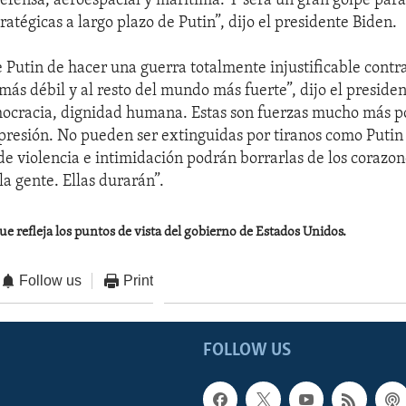
defensa, aeroespacial y marítima. Y será un gran golpe para
atégicas a largo plazo de Putin”, dijo el presidente Biden.
e Putin de hacer una guerra totalmente injustificable contr
más débil y al resto del mundo más fuerte”, dijo el preside
mocracia, dignidad humana. Estas son fuerzas mucho más p
opresión. No pueden ser extinguidas por tiranos como Putin y
e violencia e intimidación podrán borrarlas de los corazon
la gente. Ellas durarán”.
ue refleja los puntos de vista del gobierno de Estados Unidos.
Follow us
Print
FOLLOW US