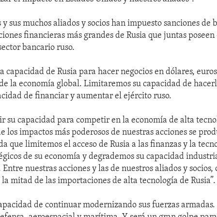
 y sus muchos aliados y socios han impuesto sanciones de b
tuciones financieras más grandes de Rusia que juntas poseen
 sector bancario ruso.
a capacidad de Rusia para hacer negocios en dólares, euros,
 de la economía global. Limitaremos su capacidad de hacer
acidad de financiar y aumentar el ejército ruso.
r su capacidad para competir en la economía de alta tecnol
e los impactos más poderosos de nuestras acciones se prod
a que limitemos el acceso de Rusia a las finanzas y la tecn
tégicos de su economía y degrademos su capacidad industria
 Entre nuestras acciones y las de nuestros aliados y socios
 la mitad de las importaciones de alta tecnología de Rusia”.
capacidad de continuar modernizando sus fuerzas armadas.