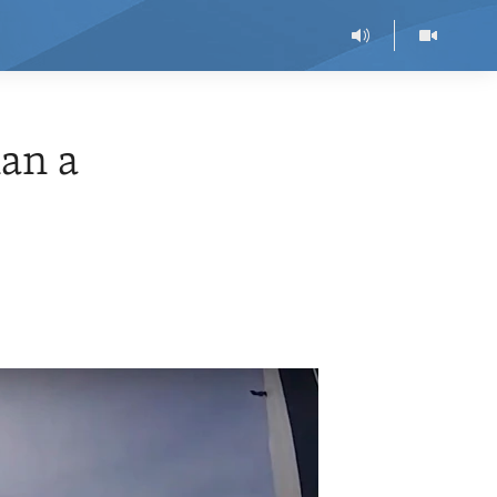
nan a