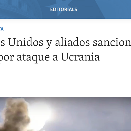
TA
s Unidos y aliados sancio
por ataque a Ucrania