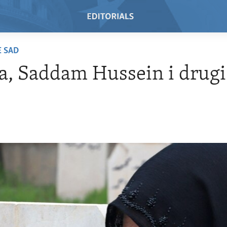
E SAD
a, Saddam Hussein i drugi 