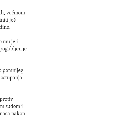
udi, većinom
niti još
dine.
 mu je i
 pogubljen je
do pomnijeg
 postupanja
 protiv
nim sudom i
činaca nakon