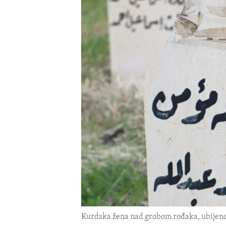
ENVIRONMENT AND HEALTH
IDEALS AND INSTITUTIONS
Kurdska žena nad grobom rođaka, ubijeno