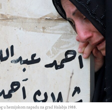
g u hemijskom napadu na grad Halabja 1988.