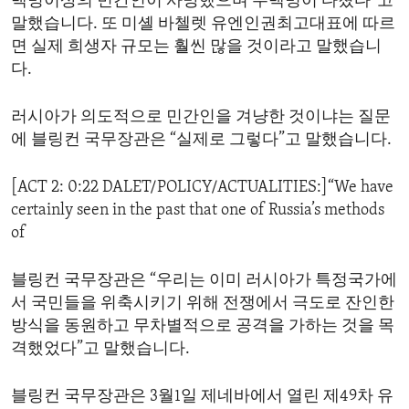
백명이상의 민간인이 사망했으며 수백명이 다쳤다”고
말했습니다. 또 미셸 바첼렛 유엔인권최고대표에 따르
면 실제 희생자 규모는 훨씬 많을 것이라고 말했습니
다.
러시아가 의도적으로 민간인을 겨냥한 것이냐는 질문
에 블링컨 국무장관은 “실제로 그렇다”고 말했습니다.
[ACT 2: 0:22 DALET/POLICY/ACTUALITIES:]“We have
certainly seen in the past that one of Russia’s methods
of
블링컨 국무장관은 “우리는 이미 러시아가 특정국가에
서 국민들을 위축시키기 위해 전쟁에서 극도로 잔인한
방식을 동원하고 무차별적으로 공격을 가하는 것을 목
격했었다”고 말했습니다.
블링컨 국무장관은 3월1일 제네바에서 열린 제49차 유