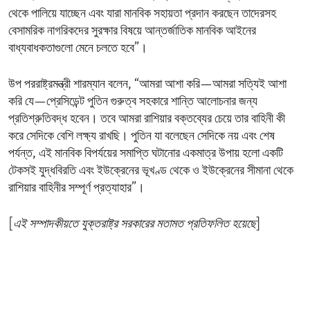
থেকে পালিয়ে যাচ্ছেন এবং যারা মানবিক সহায়তা প্রদান করছেন তাদেরসহ
বেসামরিক নাগরিকদের সুরক্ষার বিষয়ে আন্তর্জাতিক মানবিক আইনের
বাধ্যবাধকতাগুলো মেনে চলতে হবে”।
উপ পররাষ্ট্রমন্ত্রী শারম্যান বলেন, “আমরা আশা করি—আমরা সত্যিই আশা
করি যে—প্রেসিডেন্ট পুতিন গুরুত্ব সহকারে শান্তি আলোচনার জন্য
প্রতিশ্রুতিবদ্ধ হবেন। তবে আমরা রাশিয়ার বক্তব্যের চেয়ে তার বাহিনী কী
করে সেদিকে বেশি লক্ষ্য রাখছি। পুতিন যা বলেছেন সেদিকে নয় এবং শেষ
পর্যন্ত, এই মানবিক বিপর্যয়ের সমাপ্তি ঘটানোর একমাত্র উপায় হলো একটি
টেকসই যুদ্ধবিরতি এবং ইউক্রেনের ভূখণ্ড থেকে ও ইউক্রেনের সীমানা থেকে
রাশিয়ার বাহিনীর সম্পূর্ণ প্রত্যাহার”।
[
এই সম্পাদকীয়তে যুক্তরাষ্ট্র সরকারের মতামত প্রতিফলিত হয়েছে
]