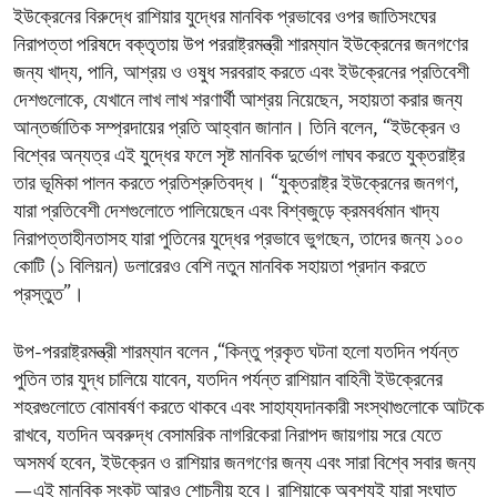
ইউক্রেনের বিরুদ্ধে রাশিয়ার যুদ্ধের মানবিক প্রভাবের ওপর জাতিসংঘের
নিরাপত্তা পরিষদে বক্তৃতায় উপ পররাষ্ট্রমন্ত্রী শারম্যান ইউক্রেনের জনগণের
জন্য খাদ্য, পানি, আশ্রয় ও ওষুধ সরবরাহ করতে এবং ইউক্রেনের প্রতিবেশী
দেশগুলোকে, যেখানে লাখ লাখ শরণার্থী আশ্রয় নিয়েছেন, সহায়তা করার জন্য
আন্তর্জাতিক সম্প্রদায়ের প্রতি আহ্বান জানান। তিনি বলেন, “ইউক্রেন ও
বিশ্বের অন্যত্র এই যুদ্ধের ফলে সৃষ্ট মানবিক দুর্ভোগ লাঘব করতে যুক্তরাষ্ট্র
তার ভূমিকা পালন করতে প্রতিশ্রুতিবদ্ধ। “যুক্তরাষ্ট্র ইউক্রেনের জনগণ,
যারা প্রতিবেশী দেশগুলোতে পালিয়েছেন এবং বিশ্বজুড়ে ক্রমবর্ধমান খাদ্য
নিরাপত্তাহীনতাসহ যারা পুতিনের যুদ্ধের প্রভাবে ভুগছেন, তাদের জন্য ১০০
কোটি (১ বিলিয়ন) ডলারেরও বেশি নতুন মানবিক সহায়তা প্রদান করতে
প্রস্তুত”।
উপ-পররাষ্ট্রমন্ত্রী শারম্যান বলেন ,“কিন্তু প্রকৃত ঘটনা হলো যতদিন পর্যন্ত
পুতিন তার যুদ্ধ চালিয়ে যাবেন, যতদিন পর্যন্ত রাশিয়ান বাহিনী ইউক্রেনের
শহরগুলোতে বোমাবর্ষণ করতে থাকবে এবং সাহায্যদানকারী সংস্থাগুলোকে আটকে
রাখবে, যতদিন অবরুদ্ধ বেসামরিক নাগরিকেরা নিরাপদ জায়গায় সরে যেতে
অসমর্থ হবেন, ইউক্রেন ও রাশিয়ার জনগণের জন্য এবং সারা বিশ্বে সবার জন্য
—এই মানবিক সংকট আরও শোচনীয় হবে। রাশিয়াকে অবশ্যই যারা সংঘাত