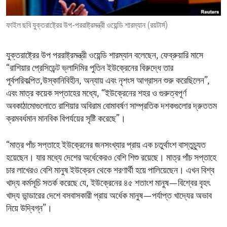
ENVIRONMENT AND HEALTH
ফাইল ছবি যুক্তরাষ্ট্রের উপ-পররাষ্ট্রমন্ত্রী ওয়েন্ডি শারম্যান (রয়টার্স)
IDEALS AND INSTITUTIONS
যুক্তরাষ্ট্রের উপ পররাষ্ট্রমন্ত্রী ওয়েন্ডি শারম্যান বলেছেন, ফেব্রুয়ারি মাসে
“রাশিয়ার প্রেসিডেন্ট ভ্লাদিমির পুতিন ইউক্রেনের বিরুদ্ধে তার
পূর্বপরিকল্পিত,উস্কানিবিহীন, অন্যায় এবং নৃশংস আগ্রাসন শুরু করেছিলেন”,
এবং মাত্র কয়েক সপ্তাহের মধ্যে, “ইউক্রেনের শহর ও গুরুত্বপূর্ণ
অবকাঠামোগুলোতে রাশিয়ার অবিরাম বোমাবর্ষণ সাম্প্রতিক দশকগুলোর দ্রুততম
ক্রমবর্ধমান মানবিক বিপর্যয়ের সৃষ্টি করেছে”।
“মাত্র পাঁচ সপ্তাহে ইউক্রেনের জনসংখ্যার প্রায় এক চতুর্থাংশ বাস্তুচ্যুত
হয়েছেন। যার মধ্যে দেশের অর্ধেকেরও বেশি শিশু রয়েছে। মাত্র পাঁচ সপ্তাহে
চার লাখেরও বেশি মানুষ ইউক্রেন থেকে শরণার্থী হয়ে পালিয়েছেন। এখন বিশ্ব
খাদ্য কর্মসূচি সতর্ক করেছে যে, ইউক্রেনের ৪৫ শতাংশ মানুষ—বিশ্বের বৃহৎ
খাদ্য ভান্ডারের দেশে বসবাসকারী প্রায় অর্ধেক মানুষ—পর্যাপ্ত খাদ্যের অভাব
নিয়ে উদ্বিগ্ন”।