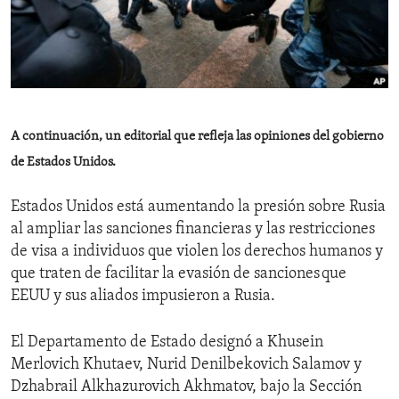
ENVIRONMENT AND HEALTH
IDEALS AND INSTITUTIONS
A continuación, un editorial que refleja las opiniones del gobierno
de Estados Unidos.
Estados Unidos está aumentando la presión sobre Rusia
al ampliar las sanciones financieras y las restricciones
de visa a individuos que violen los derechos humanos y
que traten de facilitar la evasión de sanciones que
EEUU y sus aliados impusieron a Rusia.
El Departamento de Estado designó a Khusein
Merlovich Khutaev, Nurid Denilbekovich Salamov y
Dzhabrail Alkhazurovich Akhmatov, bajo la Sección