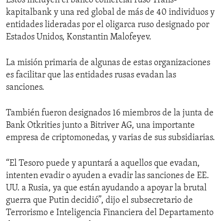
Estos incluyen el banco comercial ruso Trans-
kapitalbank y una red global de más de 40 individuos y
entidades lideradas por el oligarca ruso designado por
Estados Unidos, Konstantin Malofeyev.
La misión primaria de algunas de estas organizaciones
es facilitar que las entidades rusas evadan las
sanciones.
También fueron designados 16 miembros de la junta de
Bank Otkrities junto a Bitriver AG, una importante
empresa de criptomonedas, y varias de sus subsidiarias.
“El Tesoro puede y apuntará a aquellos que evadan,
intenten evadir o ayuden a evadir las sanciones de EE.
UU. a Rusia, ya que están ayudando a apoyar la brutal
guerra que Putin decidió”, dijo el subsecretario de
Terrorismo e Inteligencia Financiera del Departamento