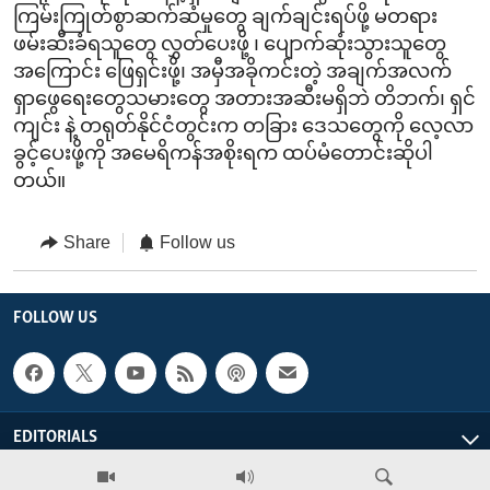
ကြမ်းကြုတ်စွာဆက်ဆံမှုတွေ ချက်ချင်းရပ်ဖို့ မတရား
ဖမ်းဆီးခံရသူတွေ လွှတ်ပေးဖို့ ၊ ပျောက်ဆုံးသွားသူတွေ
အကြောင်း ဖြေရှင်းဖို့၊ အမှီအခိုကင်းတဲ့ အချက်အလက်
ရှာဖွေရေးတွေသမားတွေ အတားအဆီးမရှိဘဲ တိဘက်၊ ရှင်
ကျင်း နဲ့ တရုတ်နိုင်ငံတွင်းက တခြား ဒေသတွေကို လေ့လာ
ခွင့်ပေးဖို့ကို အမေရိကန်အစိုးရက ထပ်မံတောင်းဆိုပါ
တယ်။
Share
Follow us
FOLLOW US
EDITORIALS