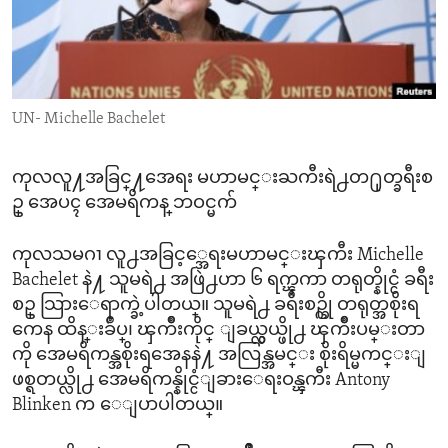
ENVIRONMENT AND HEALTH
IDEALS AND INSTITUTIONS
UN- Michelle Bachelet
ကုလလူ႔အခြင္႔အေရး မဟာမင္းႀကီးရဲ႕တ႐ုတ္ခရီးစ
ဥ္ အေပၚ အေမရိကန္ ဘဝင္မက်
ကုလသမဂၢ လူ႕အခြင့္အေရးမဟာမင္းၾကီး Michelle
Bachelet နဲ႔ သူမရဲ႕ အဖြဲ႕ဟာ ၆ ရက္ၾကာ တရုတ္နိုင္ငံ ခရီး
စဥ္ သြားေရာက္ခဲ့ပါတယ္။ သူမရဲ႕ ခရီးစဥ္ကို တရုတ္အစိုးရ
ကေန ထိန္းခ်ဳပ္၊ ၾကိဳးကိုင္ ျခယ္လွယ္ဖို႕ ၾကိဳးပမ္းတာ
ကို အေမရိကန္အစိုးရအေနနဲ႔ အလြန္အမင္း စိုးရိမ္မကင္းျ
ဖစ္ရတယ္လို႕ အေမရိကန္နိုင္ငံျခားေရးဝန္ၾကီး Antony
Blinken က ေျပာပါတယ္။