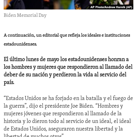
ENVIRONMENT AND HEALTH
Biden Memorial Day
IDEALS AND INSTITUTIONS
A continuación, un editorial que refleja los ideales e instituciones
estadounidenses.
El último lunes de mayo los estadounidenses honran a
los hombres y mujeres que respondieron al llamado del
deber de su nación y perdieron la vida al servicio del
país.
“Estados Unidos se ha forjado en la batalla y el fuego de
la guerra”, dijo el presidente Joe Biden. “Hombres y
mujeres jóvenes que respondieron al llamado de la
historia y lo dieron todo al servicio de un ideal, el ideal
de Estados Unidos, aseguraron nuestra libertad y la
libertad de muchos otros”.