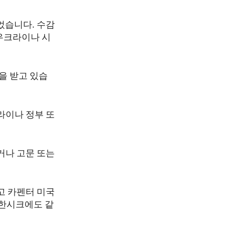
었습니다. 수감
친우크라이나 시
을 받고 있습
라이나 정부 또
거나 고문 또는
고 카펜터 미국
루한시크에도 같