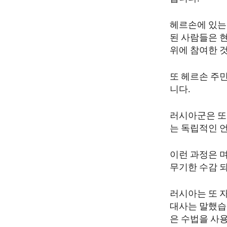
ENVIRONMENT AND HEALTH
IDEALS AND INSTITUTIONS
헤르손에 있는
된 사람들은 
위에 참여한 
또 헤르손 주
니다.
러시아군은 또
는 독립적인 
이런 과정은 
무기한 수감 
러시아는 또 
대사는 말했습니
은 수법을 사용