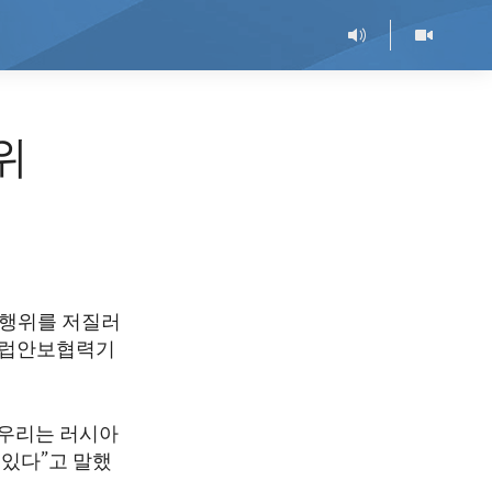
위
 행위를 저질러
유럽안보협력기
“우리는 러시아
 있다”고 말했