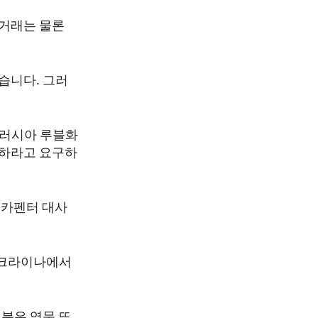
융거래는 물론
습니다. 그러
 러시아 루블화
록하라고 요구하
 카펜터 대사
우크라이나에서
분은 영문 또