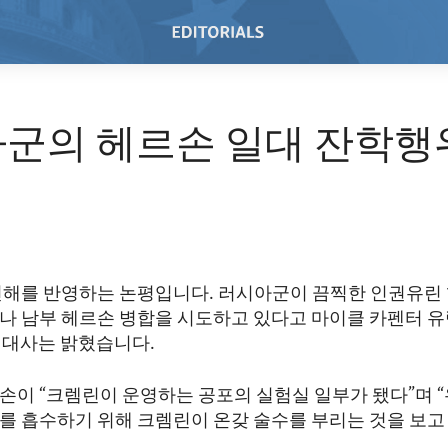
군의 헤르손 일대 잔학행
견해를 반영하는 논평입니다. 러시아군이 끔찍한 인권유린
나 남부 헤르손 병합을 시도하고 있다고 마이클 카펜터 
국 대사는 밝혔습니다.
손이 “크렘린이 운영하는 공포의 실험실 일부가 됐다”며 
를 흡수하기 위해 크렘린이 온갖 술수를 부리는 것을 보고