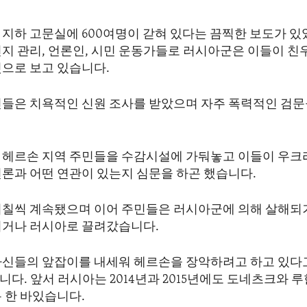
 지하 고문실에 600여명이 갇혀 있다는 끔찍한 보도가 있
현지 관리, 언론인, 시민 운동가들로 러시아군은 이들이 
것으로 보고 있습니다.
민들은 치욕적인 신원 조사를 받았으며 자주 폭력적인 검문
 헤르손 지역 주민들을 수감시설에 가둬놓고 이들이 우크
언론과 어떤 연관이 있는지 심문을 하곤 했습니다.
며칠씩 계속됐으며 이어 주민들은 러시아군에 의해 살해되
되거나 러시아로 끌려갔습니다.
자신들의 앞잡이를 내세워 헤르손을 장악하려고 하고 있다
다. 앞서 러시아는 2014년과 2015년에도 도네츠크와 
 한 바있습니다.