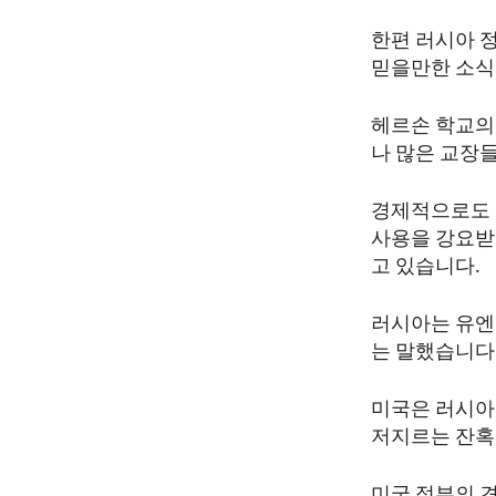
한편 러시아 
믿을만한 소식
헤르손 학교의
나 많은 교장
경제적으로도 
사용을 강요받
고 있습니다.
러시아는 유엔
는 말했습니다
미국은 러시아
저지르는 잔혹
미국 정부의 