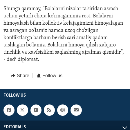
Shunga qaramay, “Bolalarni nizolar ta’siridan asrash
uchun yetarli chora ko’rmaganimiz rost. Bolalarni
himoyalash bilan kollektiv kelajagimizni himoyalagan
va asragan bo’lamiz hamda uzoq cho’zilgan
konfliktlarga barham berish sari amaliy qadam
tashlagan bo’lamiz. Bolalarni himoya qilish xalqaro
tinchlik va xavfsizlikni saqlashning ajralmas qismidir”,
- dedi diplomat.
Share
Follow us
FOLLOW US
EDITORIALS