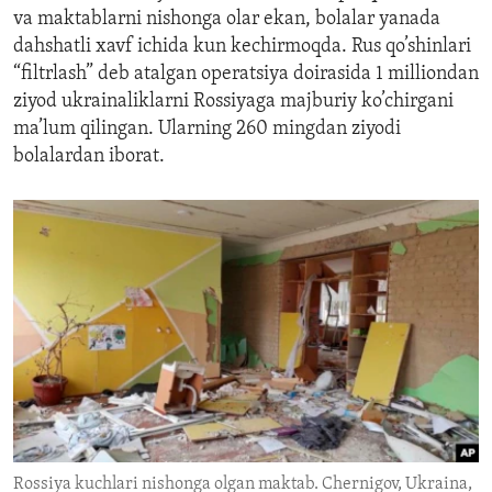
va maktablarni nishonga olar ekan, bolalar yanada
dahshatli xavf ichida kun kechirmoqda. Rus qo’shinlari
“filtrlash” deb atalgan operatsiya doirasida 1 milliondan
ziyod ukrainaliklarni Rossiyaga majburiy ko’chirgani
ma’lum qilingan. Ularning 260 mingdan ziyodi
bolalardan iborat.
Rossiya kuchlari nishonga olgan maktab. Chernigov, Ukraina,