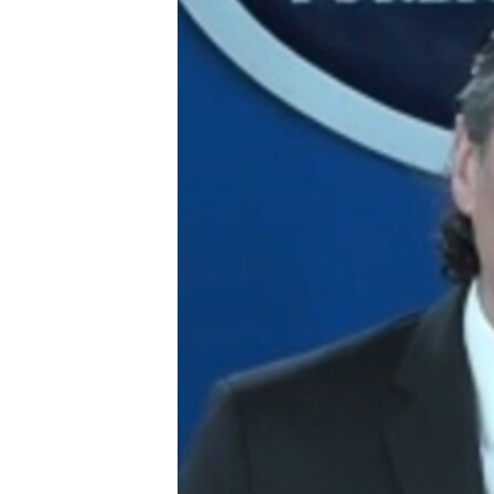
ENVIRONMENT AND HEALTH
IDEALS AND INSTITUTIONS