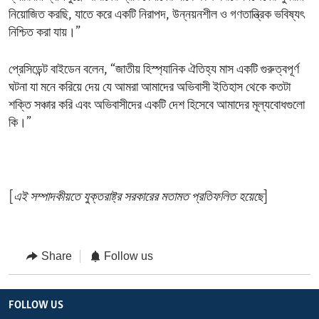
নিয়োজিত করছি, যাতে করে একটি নিরাপদ, উন্নয়নশীল ও গণতান্ত্রিক ভবিষ্যৎ
নিশ্চিত করা যায়।”
প্রেসিডেন্ট বাইডেন বলেন, “জাতীয় হিস্প্যানিক ঐতিহ্য মাস একটি গুরুত্বপূর্ণ
ঘটনা যা মনে করিয়ে দেয় যে আমরা আমাদের অভিবাসী ইতিহাস থেকে কতটা
শক্তি সঞ্চার করি এবং অভিবাসীদের একটি দেশ হিসেবে আমাদের মূল্যবোধগুলো
কি।”
[
এই সম্পাদকীয়তে যুক্তরাষ্ট্র সরকারের মতামত প্রতিফলিত হয়েছে
]
Share
Follow us
FOLLOW US