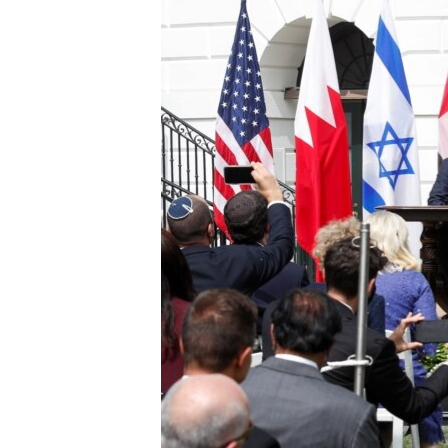
ENVIRONMENT AND HEALTH
IDEALS AND INSTITUTIONS